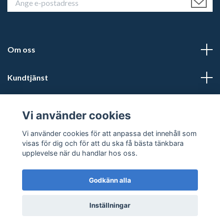
Om oss
Kundtjänst
Läs mer
Vi använder cookies
Sociala medier
Vi använder cookies för att anpassa det innehåll som
visas för dig och för att du ska få bästa tänkbara
upplevelse när du handlar hos oss.
Godkänn alla
© 2026 Kalmars Travshop
Powered by Quickbutik
Inställningar