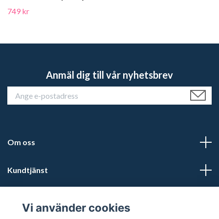
749 kr
Anmäl dig till vår nyhetsbrev
Om oss
Kundtjänst
Läs mer
Vi använder cookies