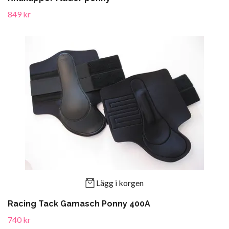
849 kr
Lägg i korgen
Racing Tack Gamasch Ponny 400A
740 kr