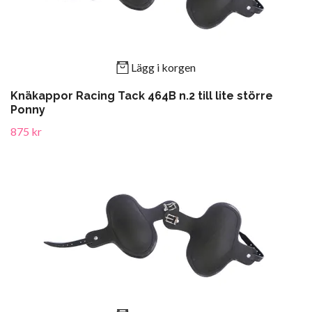
Lägg i korgen
Knäkappor Racing Tack 464B n.2 till lite större
Ponny
875 kr