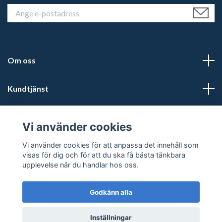
Om oss
Kundtjänst
Läs mer
Vi använder cookies
Sociala medier
Vi använder cookies för att anpassa det innehåll som
visas för dig och för att du ska få bästa tänkbara
upplevelse när du handlar hos oss.
Godkänn alla
© 2026 Kalmars Travshop
Powered by Quickbutik
Inställningar