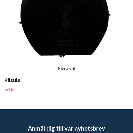
Flera val
Kilsula
60 kr
Anmäl dig till vår nyhetsbrev