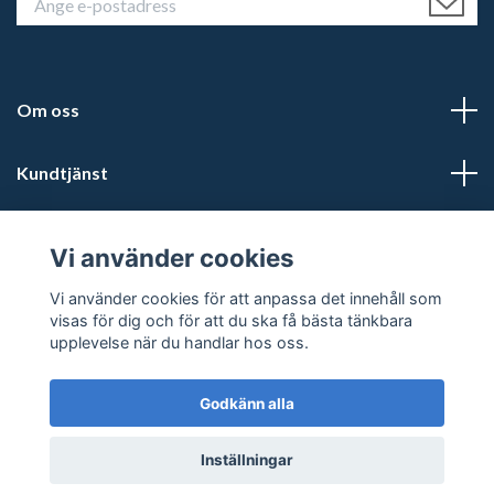
Om oss
Kundtjänst
Läs mer
Vi använder cookies
Sociala medier
Vi använder cookies för att anpassa det innehåll som
visas för dig och för att du ska få bästa tänkbara
upplevelse när du handlar hos oss.
Godkänn alla
© 2026 Kalmars Travshop
Powered by Quickbutik
Inställningar