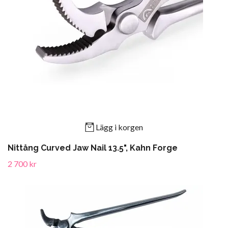
Lägg i korgen
Nittång Curved Jaw Nail 13.5", Kahn Forge
2 700 kr