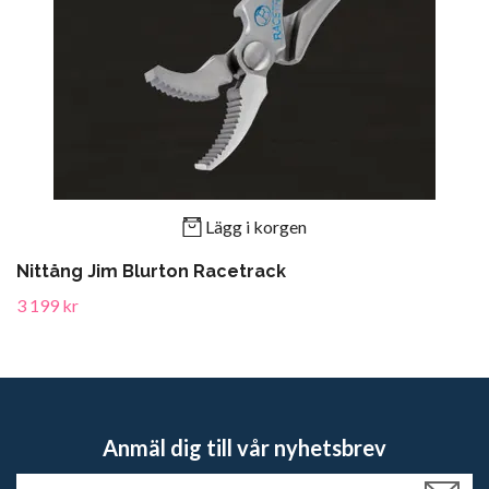
Lägg i korgen
Nittång Jim Blurton Racetrack
3 199 kr
Anmäl dig till vår nyhetsbrev