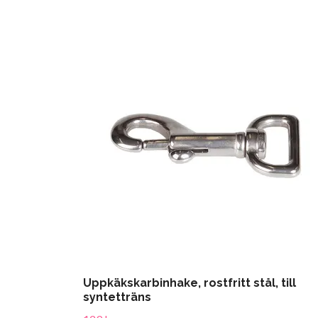
Uppkäkskarbinhake, rostfritt stål, till
syntetträns