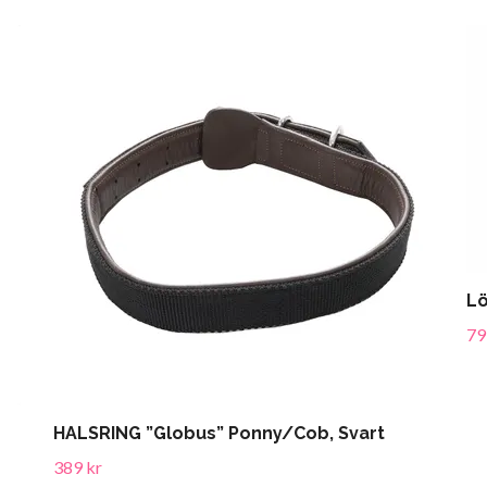
Lö
79
HALSRING ”Globus” Ponny/Cob, Svart
389 kr