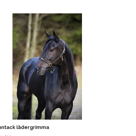
nntack lädergrimma