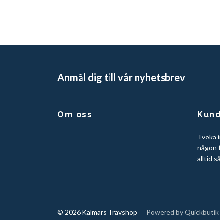
Anmäl dig till vår nyhetsbrev
Om oss
Kund
Tveka i
någon f
alltid s
© 2026 Kalmars Travshop
Powered by Quickbutik