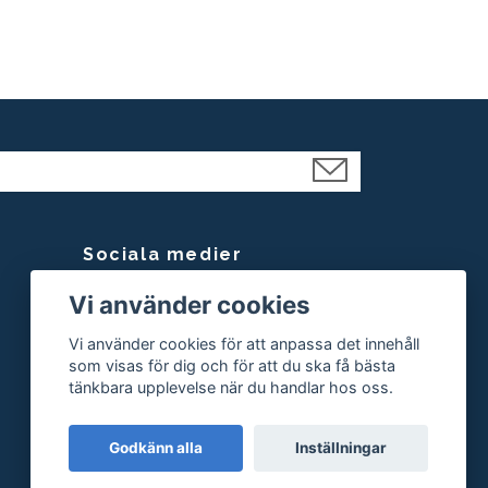
Sociala medier
Vi använder cookies
Facebook
Instagram
Vi använder cookies för att anpassa det innehåll
som visas för dig och för att du ska få bästa
tänkbara upplevelse när du handlar hos oss.
Godkänn alla
Inställningar