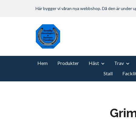
Här bygger vi våran nya webbshop. Då den är under
Hem
Produkter
Häst
Trav
Stall
Fackli
Grim