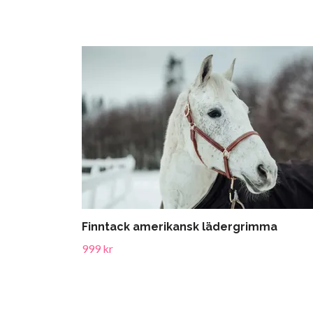
Finntack amerikansk lädergrimma
999 kr