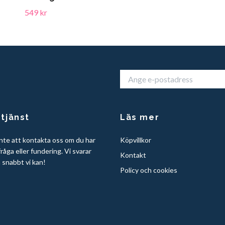
549 kr
tjänst
Läs mer
nte att kontakta oss om du har
Köpvillkor
råga eller fundering. Vi svarar
Kontakt
å snabbt vi kan!
Policy och cookies