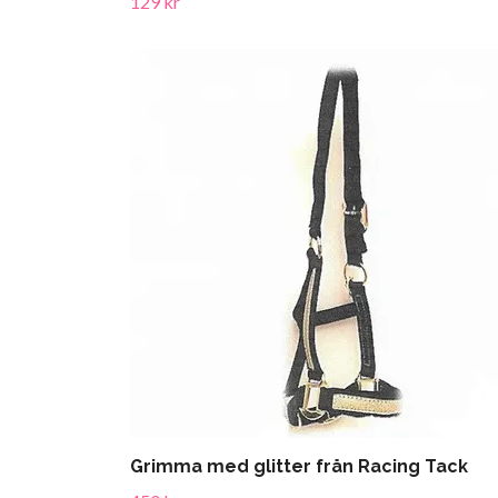
129 kr
Grimma med glitter från Racing Tack