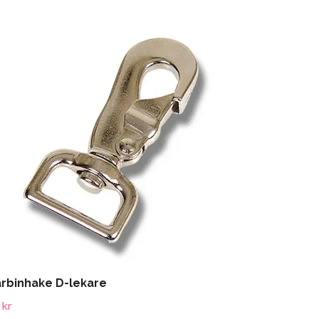
rbinhake D-lekare
 kr