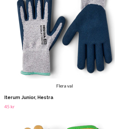
Flera val
Iterum Junior, Hestra
45 kr