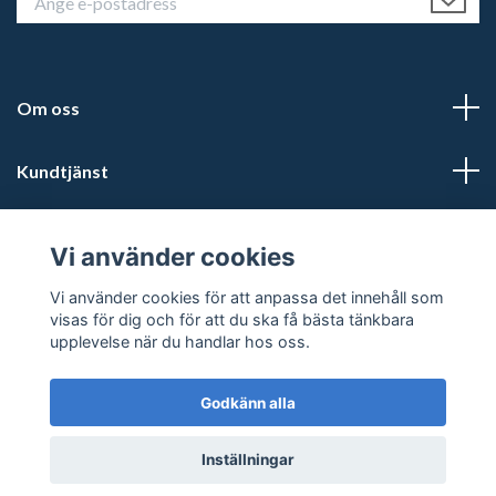
Om oss
Kundtjänst
Läs mer
Vi använder cookies
Sociala medier
Vi använder cookies för att anpassa det innehåll som
visas för dig och för att du ska få bästa tänkbara
upplevelse när du handlar hos oss.
Godkänn alla
© 2026 Kalmars Travshop
Powered by Quickbutik
Inställningar