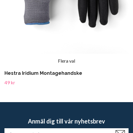
Flera val
Hestra Iridium Montagehandske
49 kr
Anmäl dig till vår nyhetsbrev