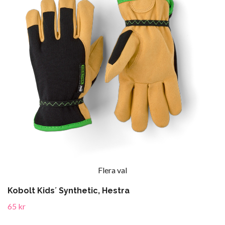
Flera val
Kobolt Kids´ Synthetic, Hestra
65 kr