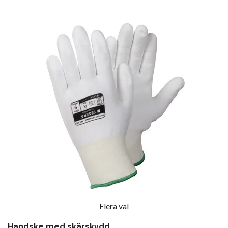
Flera val
Handske med skärskydd