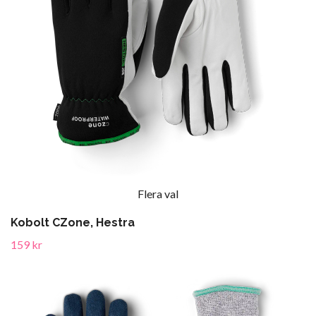
Flera val
Kobolt CZone, Hestra
159 kr