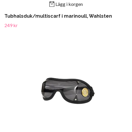
Lägg i korgen
Tubhalsduk/multiscarf i marinoull, Wahlsten
249 kr