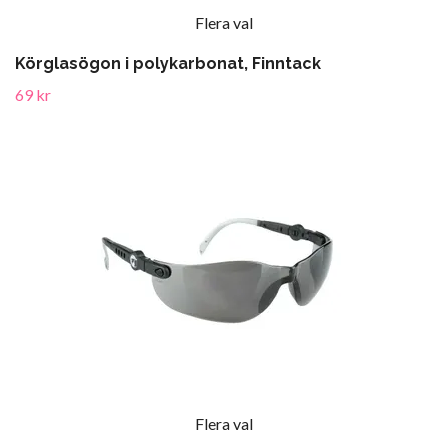
Flera val
Körglasögon i polykarbonat, Finntack
69 kr
Flera val