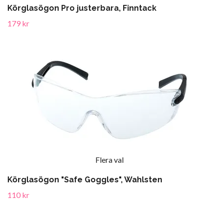
Körglasögon Pro justerbara, Finntack
179 kr
Flera val
Körglasögon "Safe Goggles", Wahlsten
110 kr