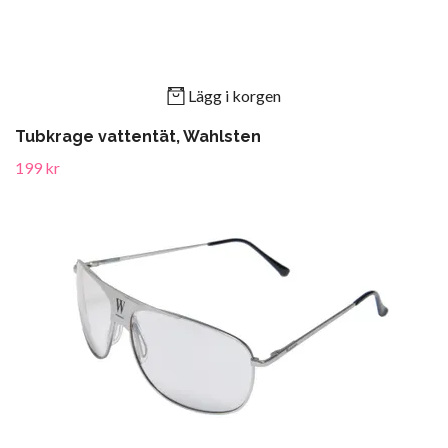
Lägg i korgen
Tubkrage vattentät, Wahlsten
199 kr