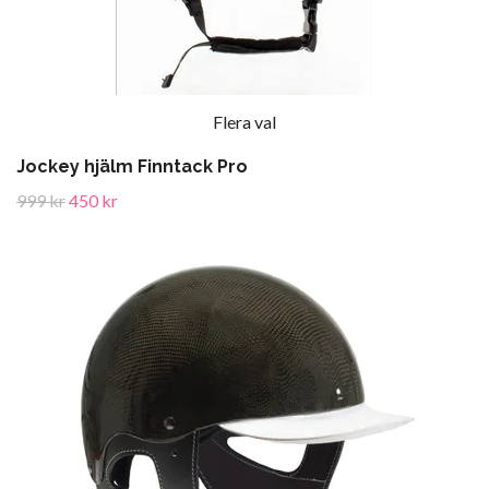
Flera val
Jockey hjälm Finntack Pro
999 kr
450 kr