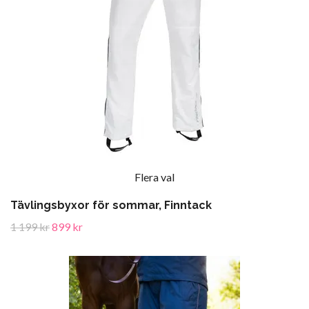
Flera val
Tävlingsbyxor för sommar, Finntack
1 199 kr
899 kr