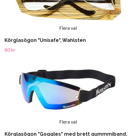
Flera val
Körglasögon "Unisafe", Wahlsten
80 kr
Flera val
Körglasögon "Goggles" med brett gummmiband,