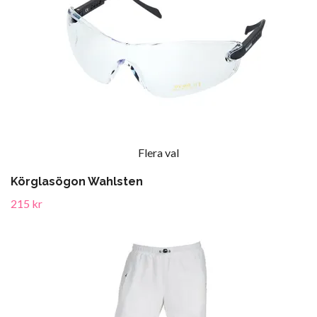
Flera val
Körglasögon Wahlsten
215 kr