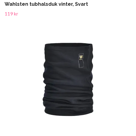
Wahlsten tubhalsduk vinter, Svart
119 kr