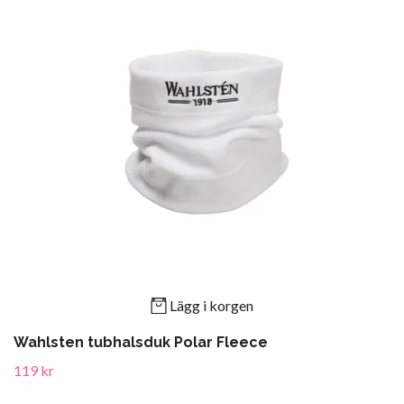
Lägg i korgen
Wahlsten tubhalsduk Polar Fleece
119 kr