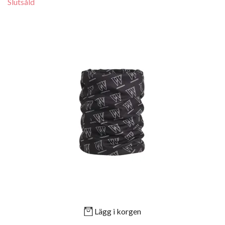
Slutsåld
Lägg i korgen