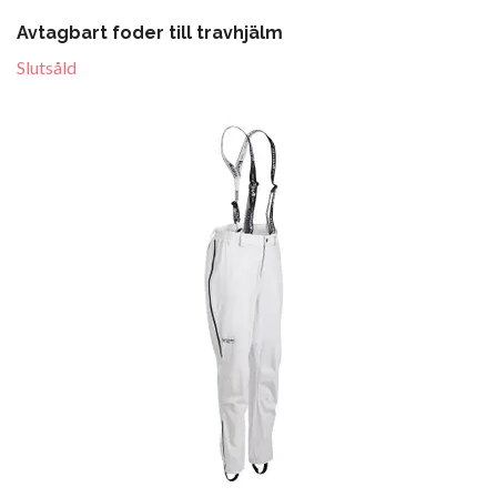
Avtagbart foder till travhjälm
Slutsåld