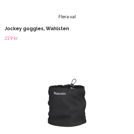
Flera val
Jockey goggles, Wahlsten
229 kr