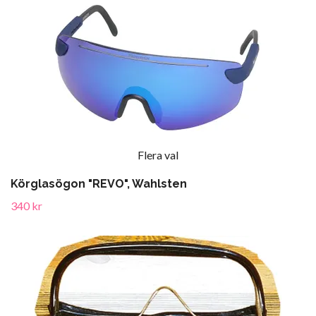
Flera val
Körglasögon "REVO", Wahlsten
340 kr