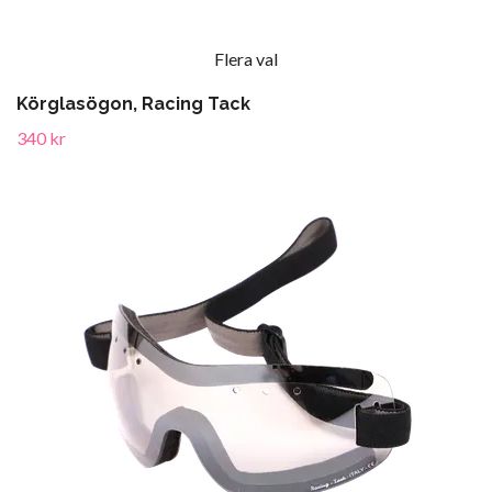
Flera val
Körglasögon, Racing Tack
340 kr