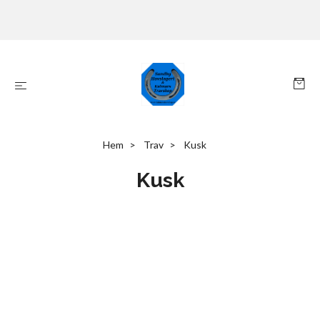
Hem
Trav
Kusk
Kusk