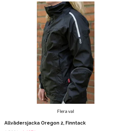
Flera val
Allvädersjacka Oregon 2, Finntack