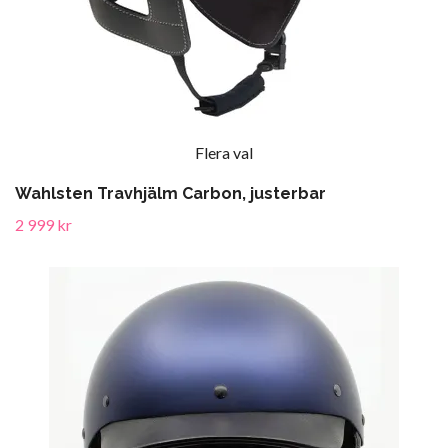
Flera val
Wahlsten Travhjälm Carbon, justerbar
2 999 kr