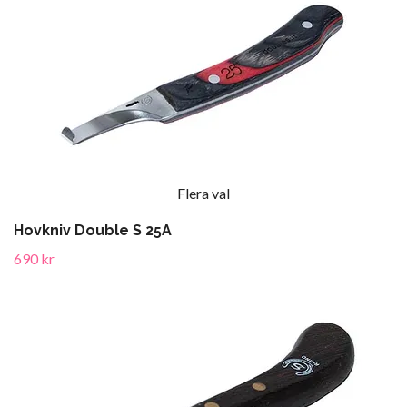
Flera val
Hovkniv Double S 25A
690 kr