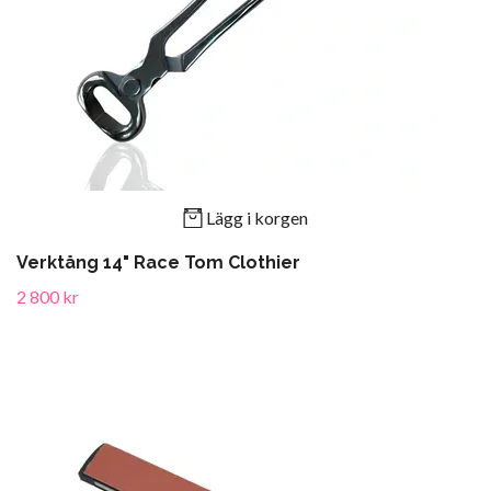
Lägg i korgen
Verktång 14" Race Tom Clothier
2 800 kr