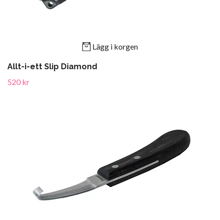
Lägg i korgen
Allt-i-ett Slip Diamond
520 kr