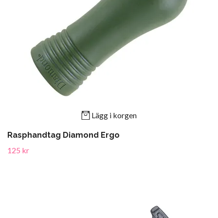
Lägg i korgen
Rasphandtag Diamond Ergo
125 kr