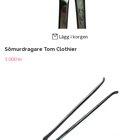
Lägg i korgen
Sömurdragare Tom Clothier
1 000 kr