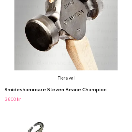
Flera val
Smideshammare Steven Beane Champion
3 800 kr