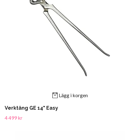
Lägg i korgen
Verktång GE 14" Easy
4 499 kr