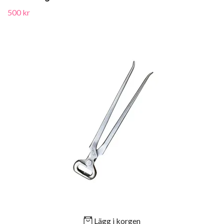
500 kr
Lägg i korgen