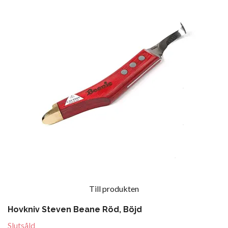
Till produkten
Hovkniv Steven Beane Röd, Böjd
Slutsåld