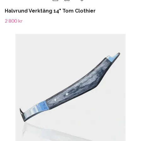
Halvrund Verktång 14" Tom Clothier
2 800 kr