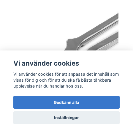
Vi använder cookies
Vi använder cookies för att anpassa det innehåll som
visas för dig och för att du ska få bästa tänkbara
upplevelse när du handlar hos oss.
Godkänn alla
Lägg i korgen
Inställningar
Bräcktång GE SP 14.5
2 999 kr