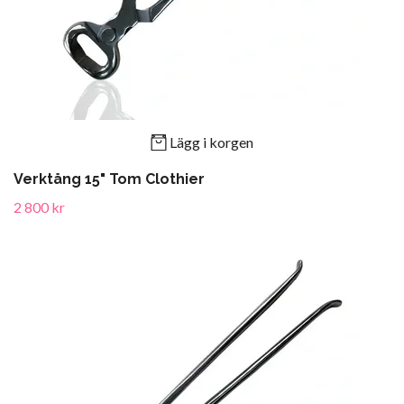
Lägg i korgen
Verktång 15" Tom Clothier
2 800 kr