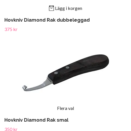
Lägg i korgen
Hovkniv Diamond Rak dubbeleggad
375 kr
Flera val
Hovkniv Diamond Rak smal
350 kr