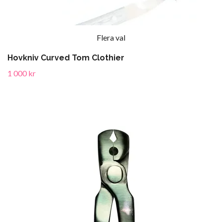
Flera val
Hovkniv Curved Tom Clothier
1 000 kr