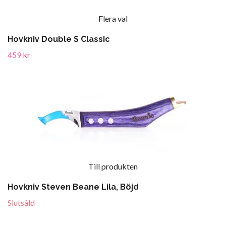
Flera val
Hovkniv Double S Classic
459 kr
Till produkten
Hovkniv Steven Beane Lila, Böjd
Slutsåld