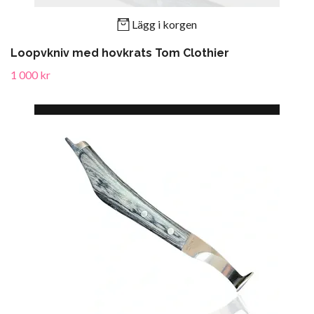
Lägg i korgen
Loopvkniv med hovkrats Tom Clothier
1 000 kr