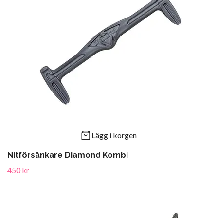
Lägg i korgen
Nitförsänkare Diamond Kombi
450 kr