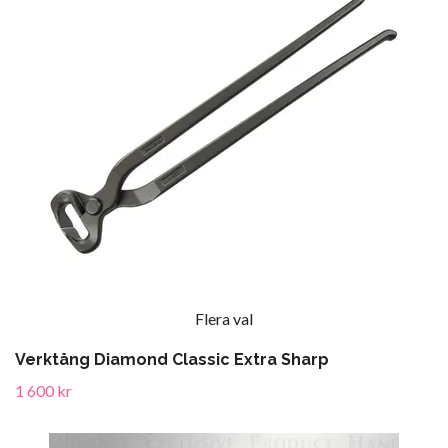
Flera val
Verktång Diamond Classic Extra Sharp
1 600 kr