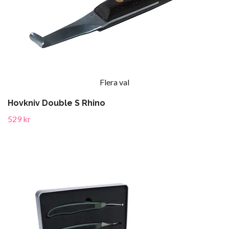
Flera val
Hovkniv Double S Rhino
529 kr