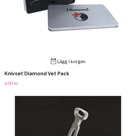
Lägg i korgen
Knivset Diamond Vet Pack
650 kr