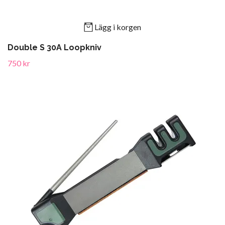
Lägg i korgen
Double S 30A Loopkniv
750 kr