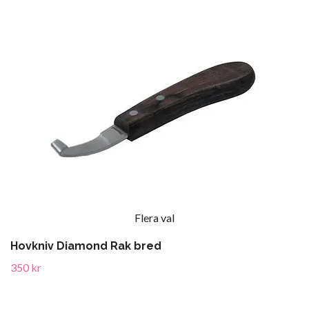
Flera val
Hovkniv Diamond Rak bred
350 kr