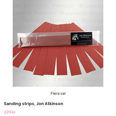
Flera val
Sanding strips, Jon Atkinson
220 kr