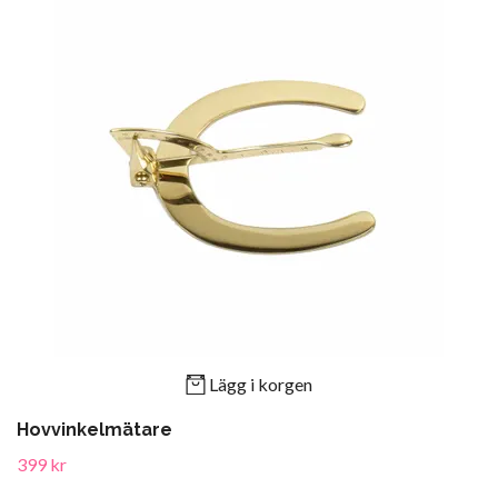
Lägg i korgen
Hovvinkelmätare
399 kr