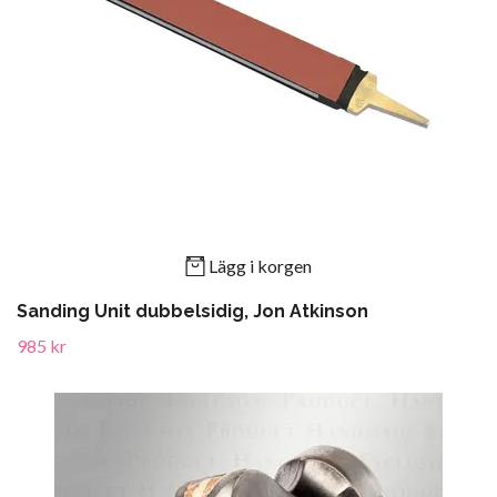
Lägg i korgen
Sanding Unit dubbelsidig, Jon Atkinson
985 kr