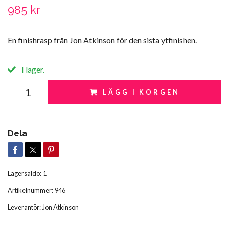
985 kr
En finishrasp från Jon Atkinson för den sista ytfinishen.
I lager.
LÄGG I KORGEN
Dela
Lagersaldo:
1
Artikelnummer:
946
Leverantör:
Jon Atkinson