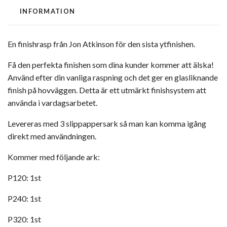
INFORMATION
En finishrasp från Jon Atkinson för den sista ytfinishen.
Få den perfekta finishen som dina kunder kommer att älska!
Använd efter din vanliga raspning och det ger en glasliknande
finish på hovväggen. Detta är ett utmärkt finishsystem att
använda i vardagsarbetet.
Levereras med 3 slippappersark så man kan komma igång
direkt med användningen.
Kommer med följande ark:
P120: 1st
P240: 1st
P320: 1st