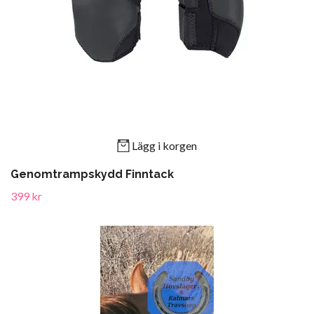
Lägg i korgen
Genomtrampskydd Finntack
399 kr