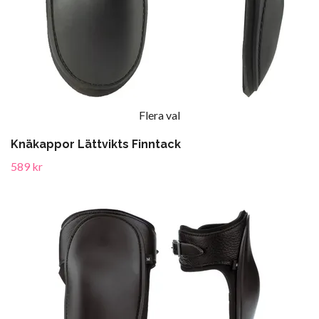
Flera val
Knäkappor Lättvikts Finntack
589 kr