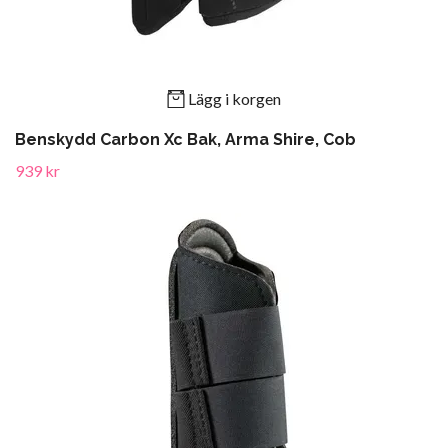
Lägg i korgen
Benskydd Carbon Xc Bak, Arma Shire, Cob
939 kr