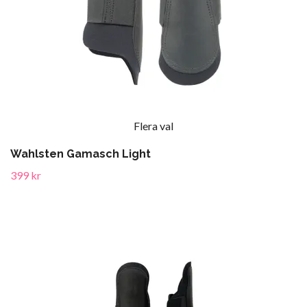
Flera val
Wahlsten Gamasch Light
399 kr