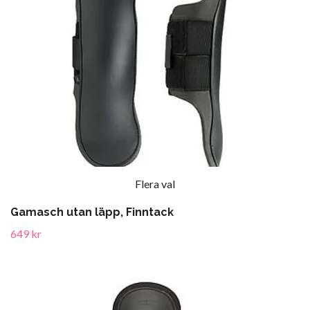
Flera val
Gamasch utan läpp, Finntack
649 kr