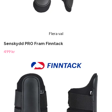
Flera val
Senskydd PRO Fram Finntack
499 kr