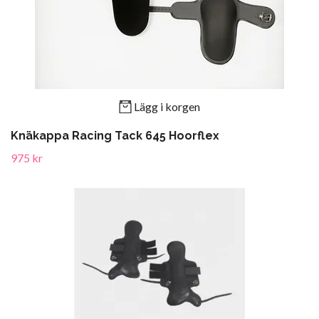
Lägg i korgen
Knäkappa Racing Tack 645 Hoorflex
975 kr