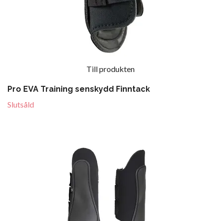
Till produkten
Pro EVA Training senskydd Finntack
Slutsåld