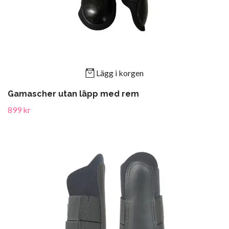
Lägg i korgen
Gamascher utan läpp med rem
899 kr