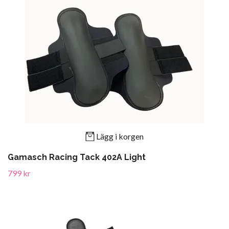
Lägg i korgen
Gamasch Racing Tack 402A Light
799 kr