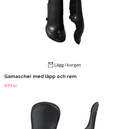
Lägg i korgen
Gamascher med läpp och rem
899 kr