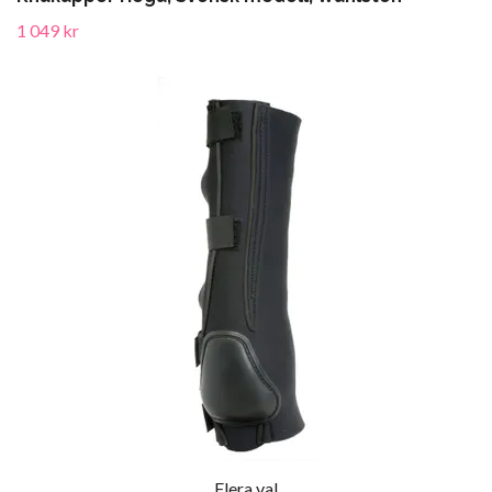
1 049 kr
Flera val