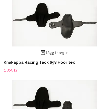
Lägg i korgen
Knäkappa Racing Tack 658 Hoorflex
1 050 kr