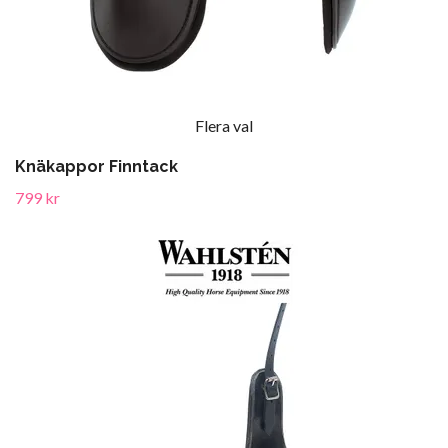
Flera val
Knäkappor Finntack
799 kr