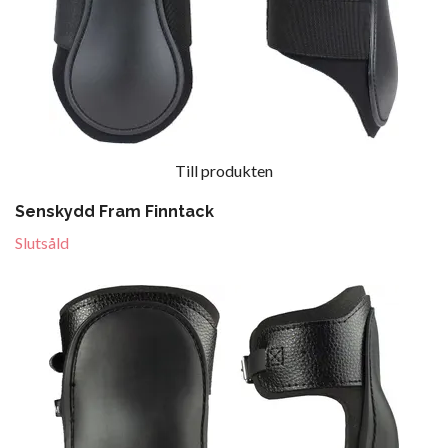
Till produkten
Senskydd Fram Finntack
Slutsåld