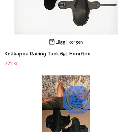
Lägg i korgen
Knäkappa Racing Tack 651 Hoorflex
999 kr