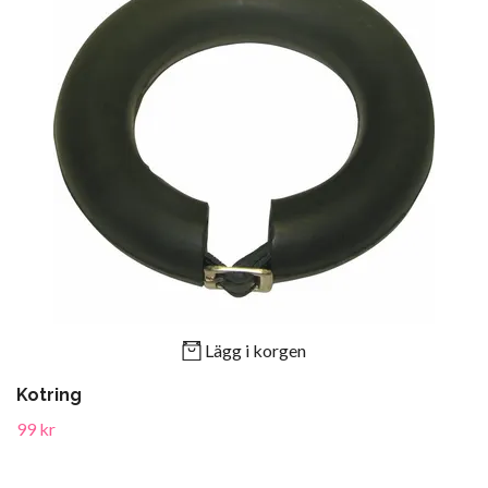
Lägg i korgen
Kotring
99 kr