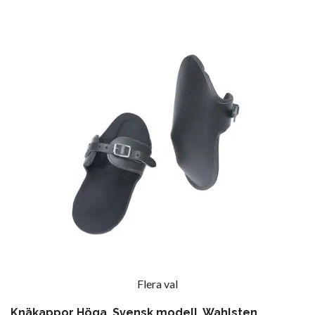
Flera val
Knäkappor Höga, Svensk modell, Wahlsten