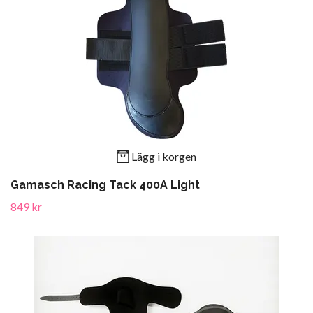
Lägg i korgen
Gamasch Racing Tack 400A Light
849 kr