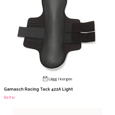
Lägg i korgen
Gamasch Racing Tack 422A Light
869 kr