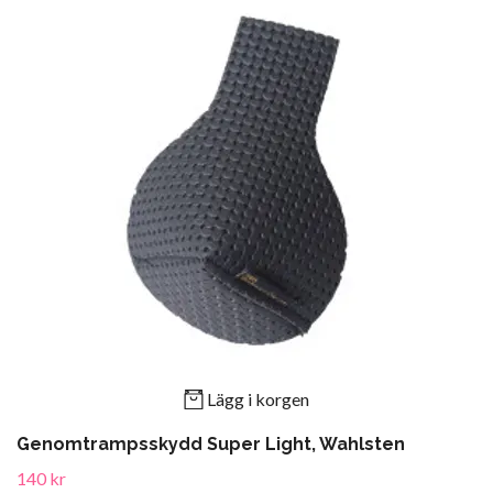
Lägg i korgen
Genomtrampsskydd Super Light, Wahlsten
140 kr