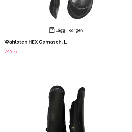
Lägg i korgen
Wahlsten HEX Gamasch, L
749 kr