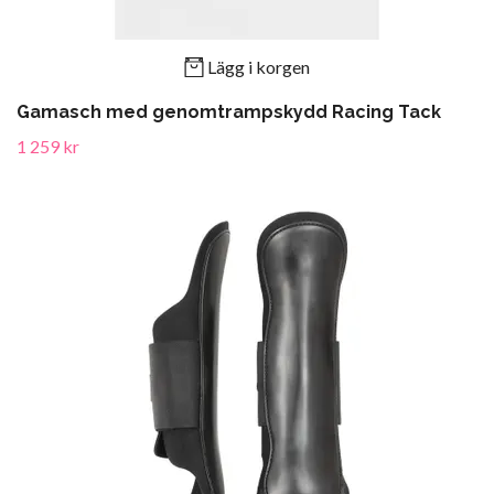
Lägg i korgen
Gamasch med genomtrampskydd Racing Tack
1 259 kr