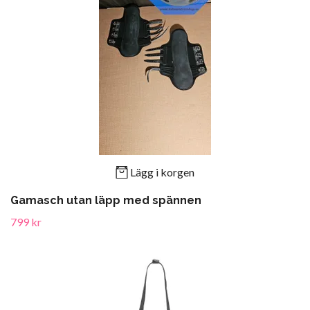
Lägg i korgen
Gamasch utan läpp med spännen
799 kr