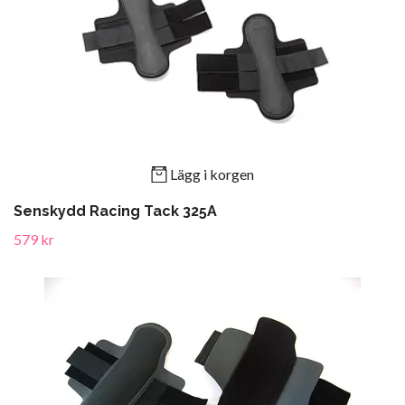
Lägg i korgen
Senskydd Racing Tack 325A
579 kr