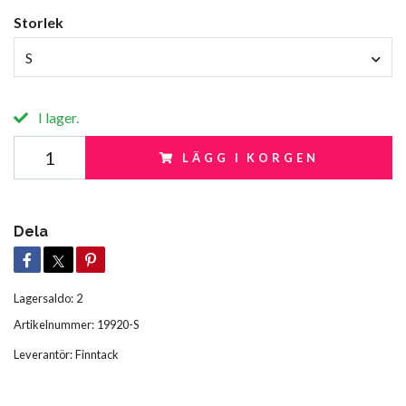
Storlek
S
I lager.
LÄGG I KORGEN
Dela
Lagersaldo:
2
Artikelnummer:
19920-S
Leverantör:
Finntack