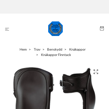
Hem
Trav
Benskydd
Knäkappor
Knäkappor Finntack