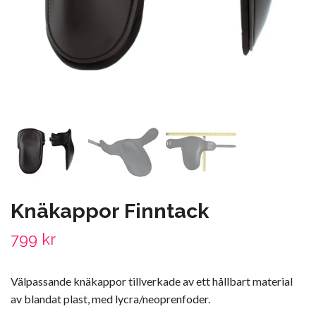
Knäkappor Finntack
799 kr
Välpassande knäkappor tillverkade av ett hållbart material
av blandat plast, med lycra/neoprenfoder.