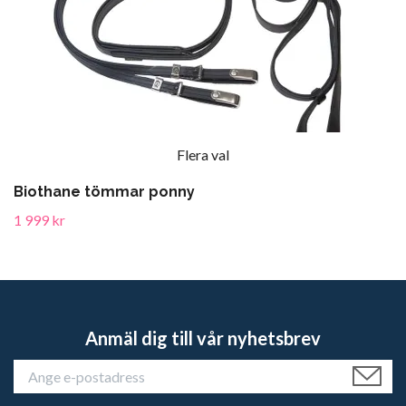
Flera val
Biothane tömmar ponny
1 999 kr
Anmäl dig till vår nyhetsbrev