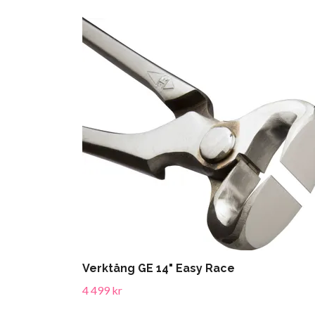
Verktång GE 14" Easy Race
4 499 kr