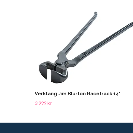
Verktång Jim Blurton Racetrack 14"
3 999 kr