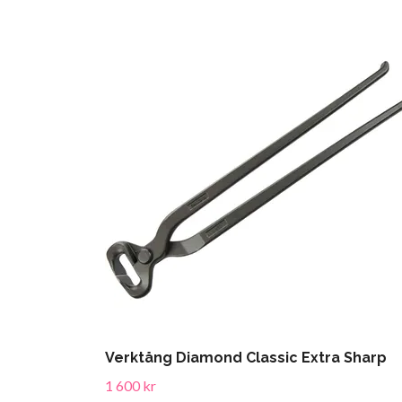
Verktång Diamond Classic Extra Sharp
1 600 kr