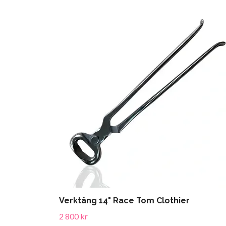
Verktång 14" Race Tom Clothier
2 800 kr