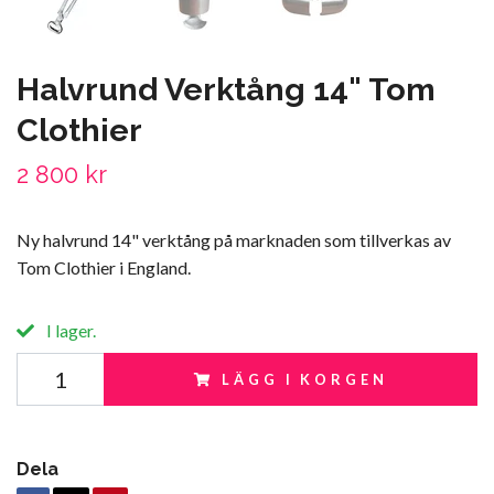
Halvrund Verktång 14" Tom
Clothier
2 800 kr
Ny halvrund 14" verktång på marknaden som tillverkas av
Tom Clothier i England.
I lager.
LÄGG I KORGEN
Dela