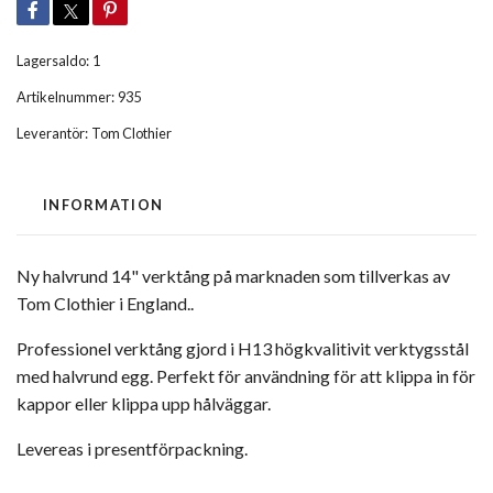
Lagersaldo:
1
Artikelnummer:
935
Leverantör:
Tom Clothier
INFORMATION
Ny halvrund 14" verktång på marknaden som tillverkas av
Tom Clothier i England..
Professionel verktång gjord i H13 högkvalitivit verktygsstål
med halvrund egg. Perfekt för användning för att klippa in för
kappor eller klippa upp hålväggar.
Levereas i presentförpackning.