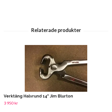
Verktång Halvrund 14" Jim Blurton
3 950 kr