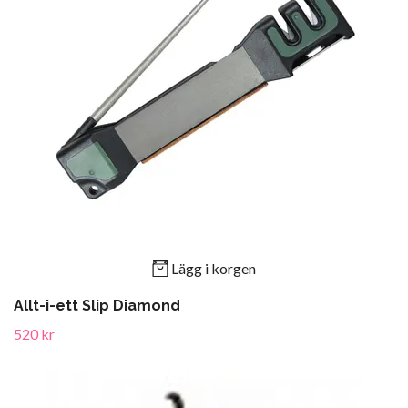
Lägg i korgen
Allt-i-ett Slip Diamond
520 kr