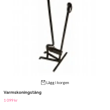
Lägg i korgen
Varmskoningstång
1 099 kr