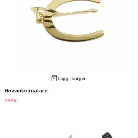
Lägg i korgen
Hovvinkelmätare
399 kr