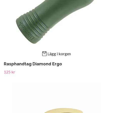
Lägg i korgen
Rasphandtag Diamond Ergo
125 kr