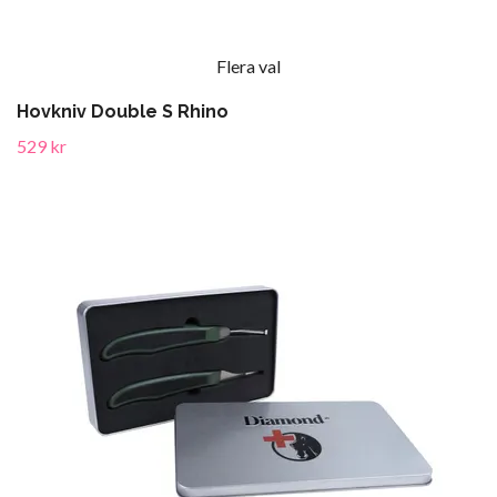
Flera val
Hovkniv Double S Rhino
529 kr