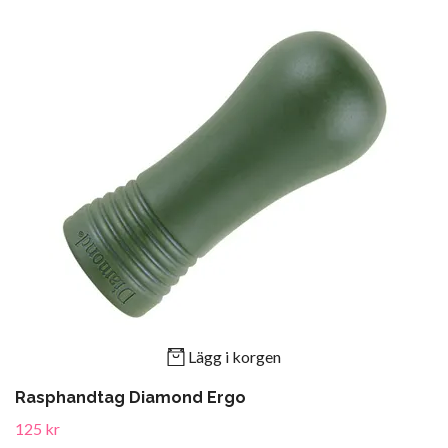
Lägg i korgen
Rasphandtag Diamond Ergo
125 kr