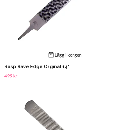
Lägg i korgen
Rasp Save Edge Orginal 14"
499 kr