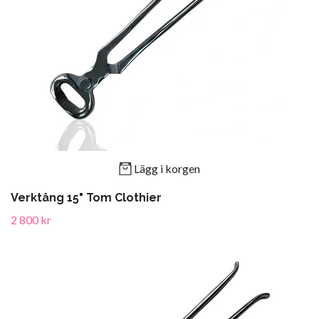
Lägg i korgen
Verktång 15" Tom Clothier
2 800 kr