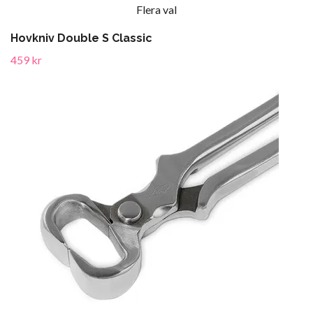
Flera val
Hovkniv Double S Classic
459 kr