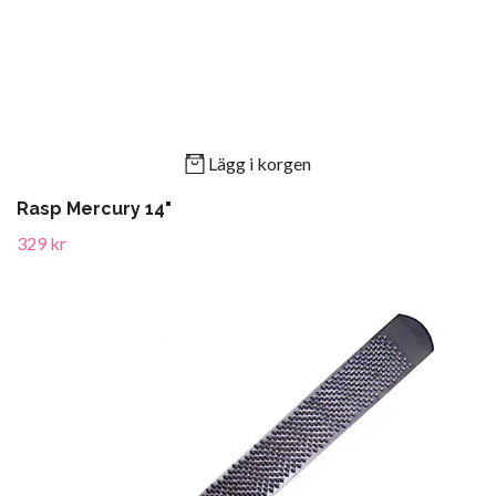
Lägg i korgen
Rasp Mercury 14"
329 kr