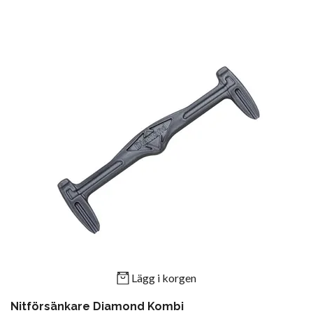
Lägg i korgen
Nitförsänkare Diamond Kombi