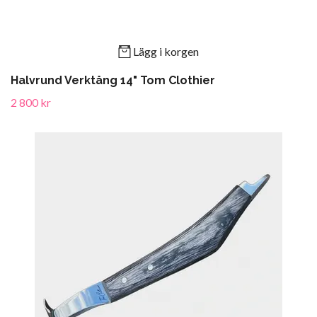
Lägg i korgen
Halvrund Verktång 14" Tom Clothier
2 800 kr