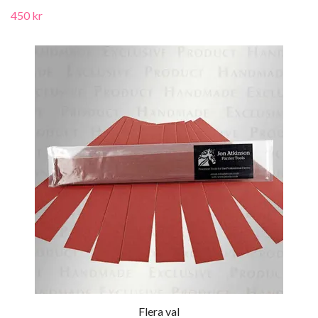
450 kr
Flera val