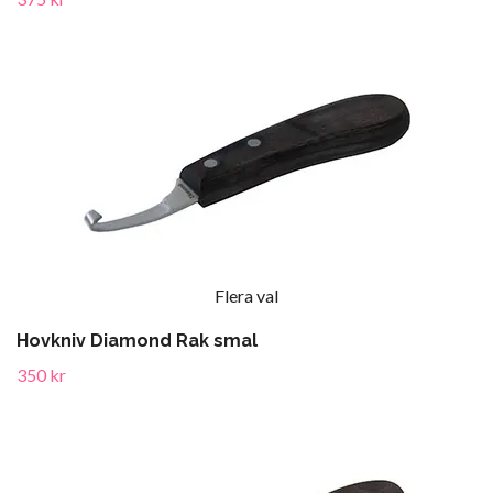
Flera val
Hovkniv Diamond Rak smal
350 kr