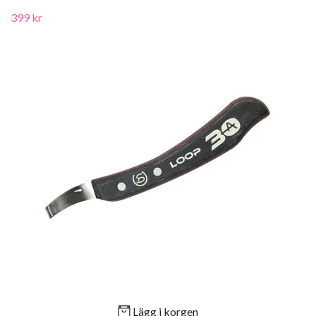
399 kr
Lägg i korgen