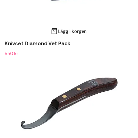
Lägg i korgen
Knivset Diamond Vet Pack
650 kr