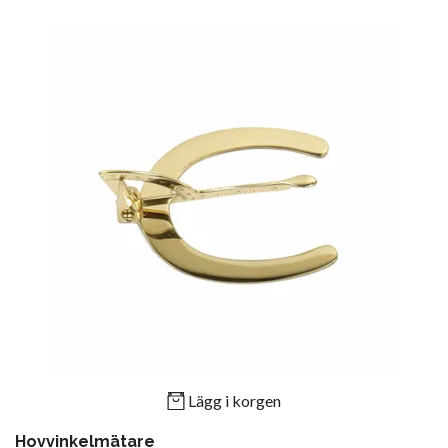
Lägg i korgen
Hovvinkelmätare