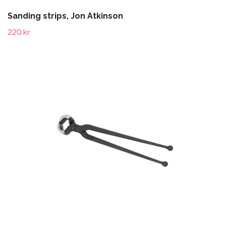
Sanding strips, Jon Atkinson
220 kr