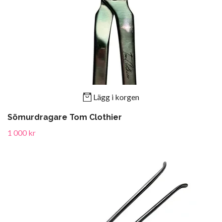
Lägg i korgen
Sömurdragare Tom Clothier
1 000 kr