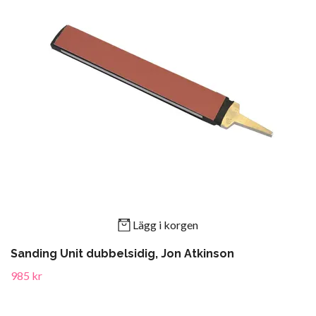
Lägg i korgen
Sanding Unit dubbelsidig, Jon Atkinson
985 kr