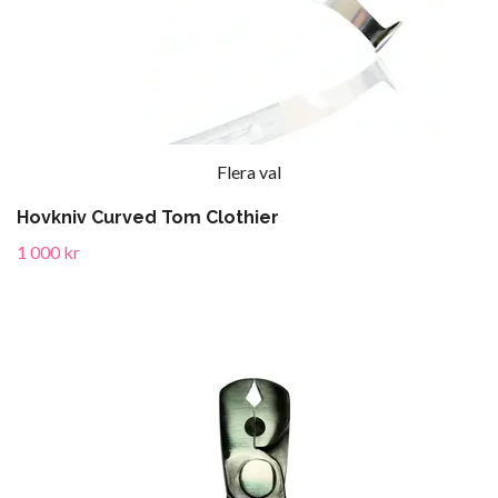
Flera val
Hovkniv Curved Tom Clothier
1 000 kr