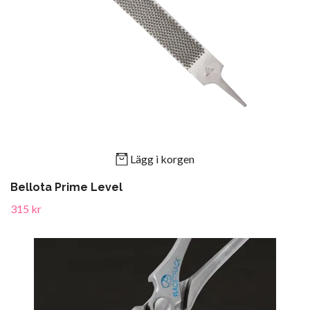
Lägg i korgen
Bellota Prime Level
315 kr