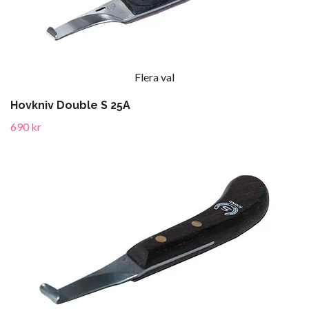
Flera val
Hovkniv Double S 25A
690 kr