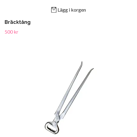
Lägg i korgen
Bräcktång
500 kr