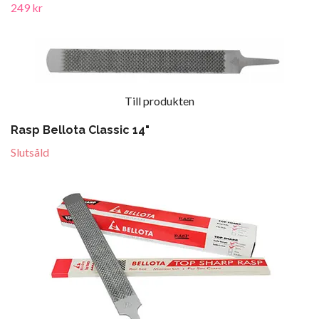
249 kr
Till produkten
Rasp Bellota Classic 14"
Slutsåld