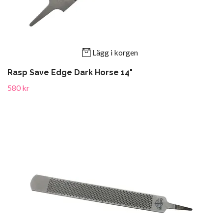
Lägg i korgen
Rasp Save Edge Dark Horse 14"
580 kr