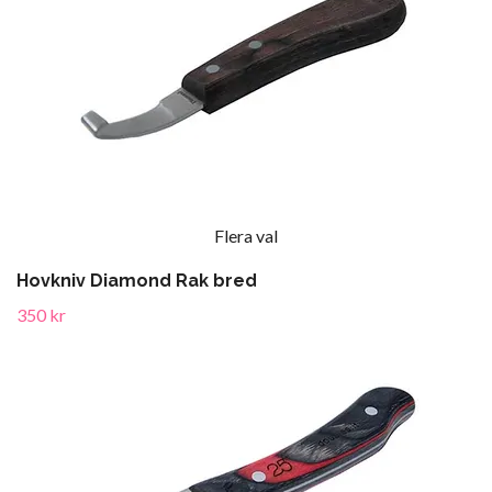
Flera val
Hovkniv Diamond Rak bred
350 kr