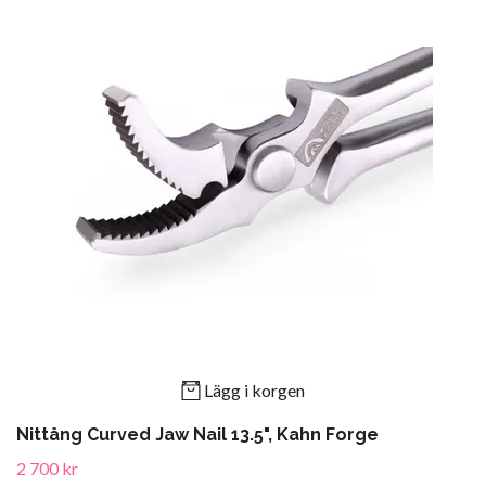
Lägg i korgen
Nittång Curved Jaw Nail 13.5", Kahn Forge
2 700 kr