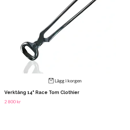
Lägg i korgen
Verktång 14" Race Tom Clothier
2 800 kr