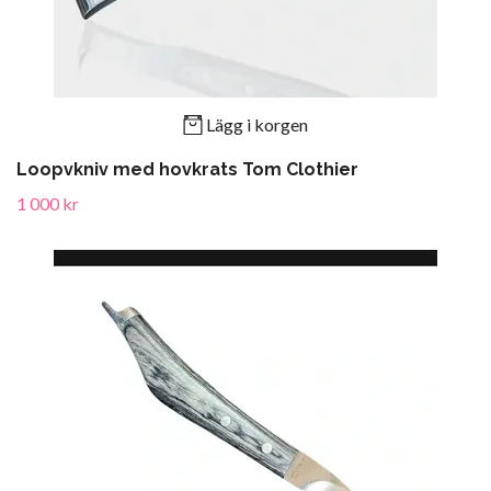
Lägg i korgen
Loopvkniv med hovkrats Tom Clothier
1 000 kr