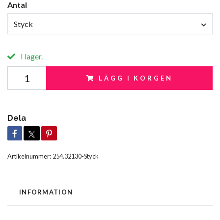
Antal
Styck
I lager.
LÄGG I KORGEN
Dela
Artikelnummer:
254.32130-Styck
INFORMATION