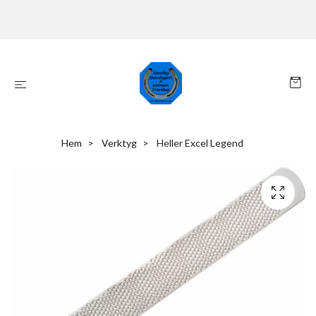
Hem
Verktyg
Heller Excel Legend