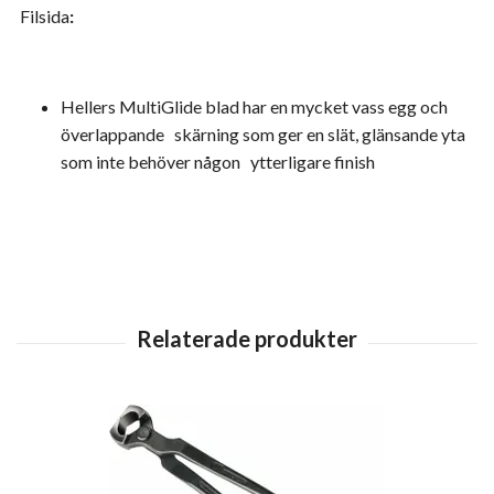
Filsida
:
Hellers MultiGlide blad har en mycket vass egg och
överlappande skärning som ger en slät, glänsande yta
som inte behöver någon ytterligare finish