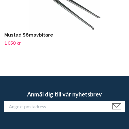
Mustad Sömavbitare
1 050 kr
Anmäl dig till vår nyhetsbrev