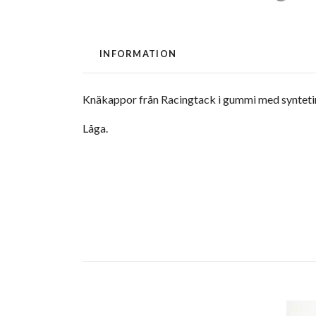
INFORMATION
Knäkappor från Racingtack i gummi med syntetin
Låga.