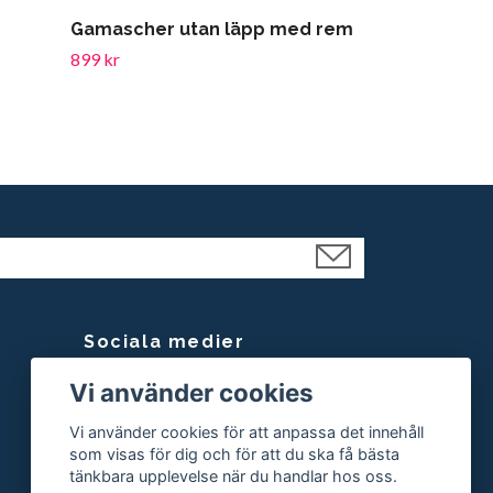
Gamascher utan läpp med rem
899 kr
Sociala medier
Vi använder cookies
Facebook
Instagram
Vi använder cookies för att anpassa det innehåll
som visas för dig och för att du ska få bästa
tänkbara upplevelse när du handlar hos oss.