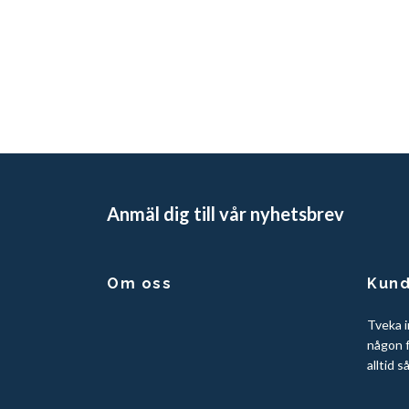
Anmäl dig till vår nyhetsbrev
Om oss
Kund
Tveka i
någon f
alltid s