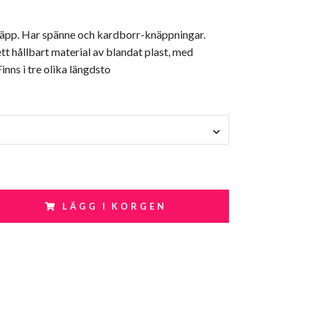
pp. Har spänne och kardborr-knäppningar.
tt hållbart material av blandat plast, med
inns i tre olika längdsto
LÄGG I KORGEN