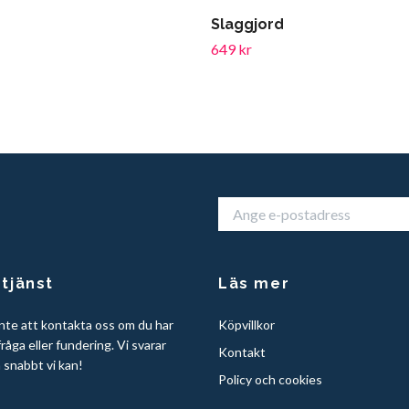
Slaggjord
649 kr
tjänst
Läs mer
nte att kontakta oss om du har
Köpvillkor
råga eller fundering. Vi svarar
Kontakt
å snabbt vi kan!
Policy och cookies