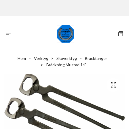
Hem
Verktyg
Skoverktyg
Bräcktänger
Bräcktång Mustad 14"