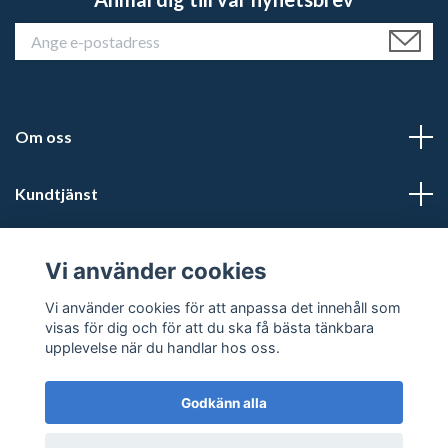
Om oss
Kundtjänst
Läs mer
Vi använder cookies
Sociala medier
Vi använder cookies för att anpassa det innehåll som
visas för dig och för att du ska få bästa tänkbara
upplevelse när du handlar hos oss.
Godkänn alla
© 2026 Kalmars Travshop
Powered by Quickbutik