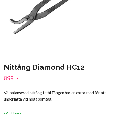
Nittång Diamond HC12
999 kr
Välbalanserad nittång i stål.Tången har en extra tand för att
underlätta vid höga sömtag.
I lager.