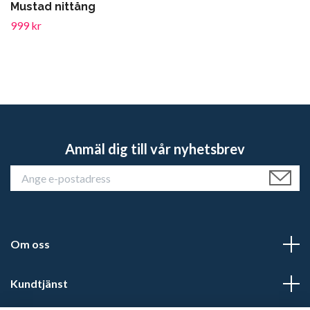
Mustad nittång
999 kr
Anmäl dig till vår nyhetsbrev
Om oss
Kundtjänst