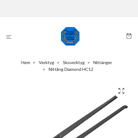
Hem
Verktyg
Skoverktyg
Nittänger
Nittång Diamond HC12