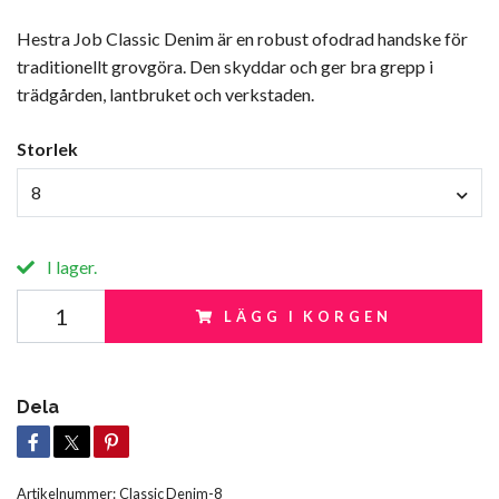
Hestra Job Classic Denim är en robust ofodrad handske för
traditionellt grovgöra. Den skyddar och ger bra grepp i
trädgården, lantbruket och verkstaden.
Storlek
8
I lager.
LÄGG I KORGEN
Dela
Artikelnummer:
Classic Denim-8