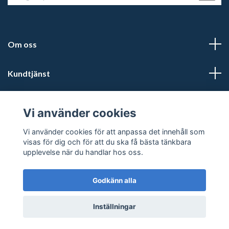
Om oss
Kundtjänst
Läs mer
Vi använder cookies
Sociala medier
Vi använder cookies för att anpassa det innehåll som
visas för dig och för att du ska få bästa tänkbara
upplevelse när du handlar hos oss.
Godkänn alla
© 2026 Kalmars Travshop
Powered by Quickbutik
Inställningar