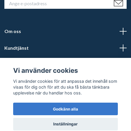
Om oss
Kundtjänst
Läs mer
Vi använder cookies
Sociala medier
Vi använder cookies för att anpassa det innehåll som
visas för dig och för att du ska få bästa tänkbara
upplevelse när du handlar hos oss.
Godkänn alla
© 2026 Kalmars Travshop
Powered by Quickbutik
Inställningar