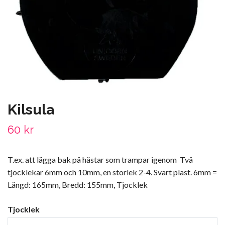
Kilsula
60 kr
T.ex. att lägga bak på hästar som trampar igenom Två
tjocklekar 6mm och 10mm, en storlek 2-4. Svart plast. 6mm =
Längd: 165mm, Bredd: 155mm, Tjocklek
Tjocklek