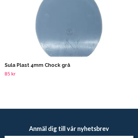
Sula Plast 4mm Chock grå
85 kr
Anmäl dig till vår nyhetsbrev