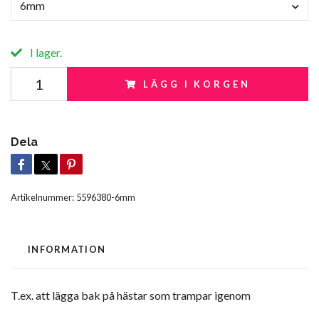
6mm
I lager.
LÄGG I KORGEN
Dela
Artikelnummer:
5596380-6mm
INFORMATION
T.ex. att lägga bak på hästar som trampar igenom