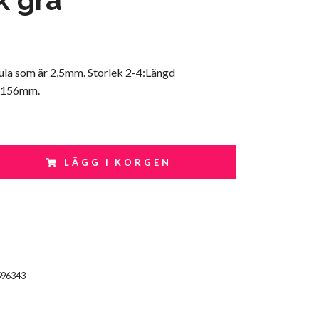
la som är 2,5mm. Storlek 2-4:Längd
 156mm.
LÄGG I KORGEN
596343