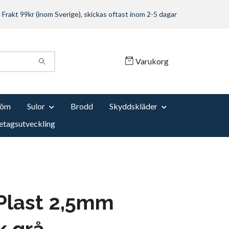
Frakt 99kr (inom Sverige), skickas oftast inom 2-5 dagar
Varukorg
Söm
Sulor
Brodd
Skyddskläder
etagsutveckling
Plast 2,5mm
k grå