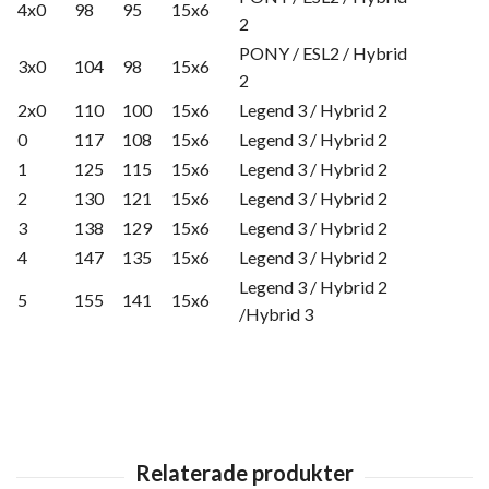
4x0
98
95
15x6
2
PONY / ESL2 / Hybrid
3x0
104
98
15x6
2
2x0
110
100
15x6
Legend 3 / Hybrid 2
0
117
108
15x6
Legend 3 / Hybrid 2
1
125
115
15x6
Legend 3 / Hybrid 2
2
130
121
15x6
Legend 3 / Hybrid 2
3
138
129
15x6
Legend 3 / Hybrid 2
4
147
135
15x6
Legend 3 / Hybrid 2
Legend 3 / Hybrid 2
5
155
141
15x6
/Hybrid 3