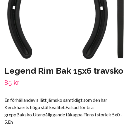
Legend Rim Bak 15x6 travsko
85 kr
En förhållandevis lätt järnsko samtidigt som den har
Kerckhaerts höga stål kvalitet.Falsad för bra
greppBaksko.Utanpåliggande tåkappa.Finns i storlek 5x0 -
5.En