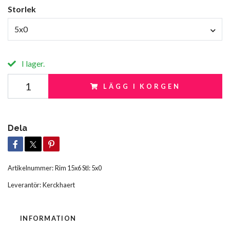
Storlek
5x0
I lager.
LÄGG I KORGEN
Dela
Artikelnummer:
Rim 15x6 Stl: 5x0
Leverantör:
Kerckhaert
INFORMATION