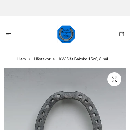
Hem
Hästskor
KW Slät Baksko 15x6, 6-hål