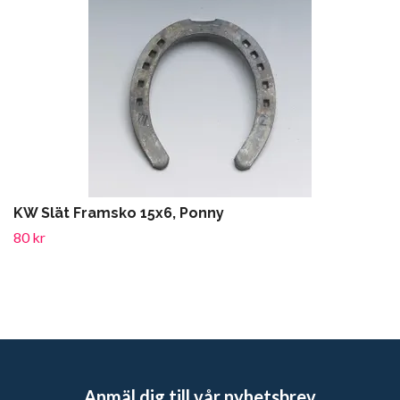
KW Slät Framsko 15x6, Ponny
80 kr
Anmäl dig till vår nyhetsbrev