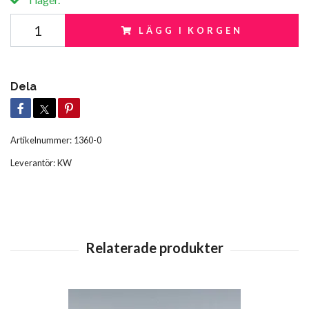
LÄGG I KORGEN
Dela
Artikelnummer:
1360-0
Leverantör:
KW