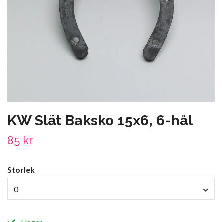
KW Slät Baksko 15x6, 6-hål
85 kr
Storlek
0
I lager.