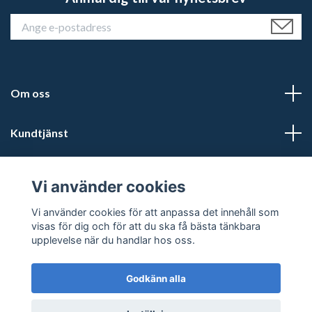
Om oss
Kundtjänst
Läs mer
Vi använder cookies
Sociala medier
Vi använder cookies för att anpassa det innehåll som
visas för dig och för att du ska få bästa tänkbara
upplevelse när du handlar hos oss.
Godkänn alla
© 2026 Kalmars Travshop
Powered by Quickbutik