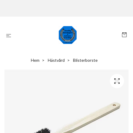
Hem
Hästvård
Blisterborste