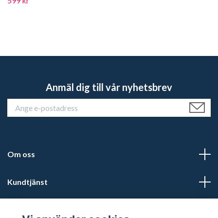
599 kr
Anmäl dig till vår nyhetsbrev
Om oss
Kundtjänst
Läs mer