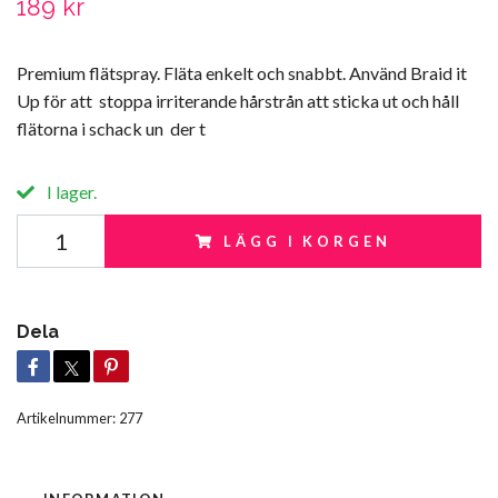
189 kr
Premium flätspray. Fläta enkelt och snabbt. Använd Braid it
Up för att stoppa irriterande hårstrån att sticka ut och håll
flätorna i schack un der t
I lager.
LÄGG I KORGEN
Dela
Artikelnummer:
277