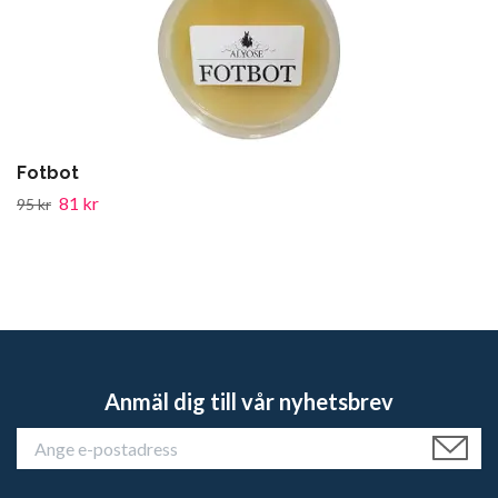
Fotbot
81 kr
95 kr
Anmäl dig till vår nyhetsbrev