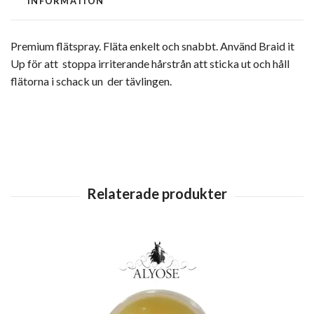
INFORMATION
Premium flätspray. Fläta enkelt och snabbt. Använd Braid it
Up för att stoppa irriterande hårstrån att sticka ut och håll
flätorna i schack un der tävlingen.