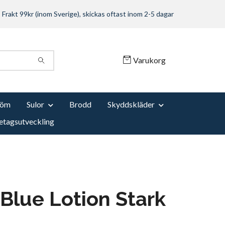
Frakt 99kr (inom Sverige), skickas oftast inom 2-5 dagar
Varukorg
Söm
Sulor
Brodd
Skyddskläder
etagsutveckling
Blue Lotion Stark