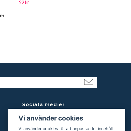
99 kr
em
Sociala medier
Vi använder cookies
Facebook
Instagram
Vi använder cookies för att anpassa det innehåll