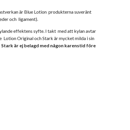
astverkan är Blue Lotion produkterna suveränt
eder och ligament).
lande effektens syfte. I takt med att kylan avtar
e Lotion Original och Stark är mycket milda i sin
 Stark är ej belagd med någon karenstid före