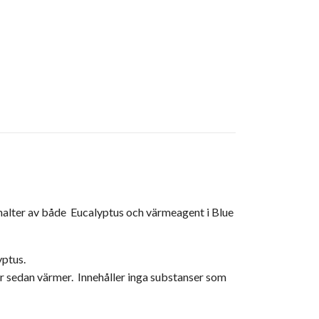
 halter av både Eucalyptus och värmeagent i Blue
yptus.
er sedan värmer. Innehåller inga substanser som