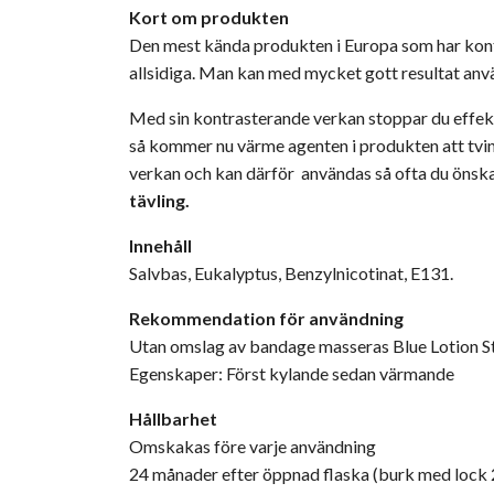
Kort om produkten
Den mest kända produkten i Europa som har kont
allsidiga. Man kan med mycket gott resultat anv
Med sin kontrasterande verkan stoppar du effekti
så kommer nu värme agenten i produkten att tvinga
verkan och kan därför användas så ofta du önska
tävling.
Innehåll
Salvbas, Eukalyptus, Benzylnicotinat, E131.
Rekommendation för användning
Utan omslag av bandage masseras Blue Lotion St
Egenskaper: Först kylande sedan värmande
Hållbarhet
Omskakas före varje användning
24 månader efter öppnad flaska (burk med lock