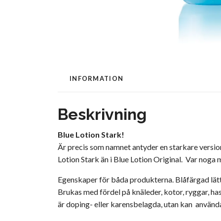
INFORMATION
Beskrivning
Blue Lotion Stark!
Är precis som namnet antyder en starkare version
Lotion Stark än i Blue Lotion Original. Var noga m
Egenskaper för båda produkterna. Blåfärgad lät
Brukas med fördel på knäleder, kotor, ryggar, ha
är doping- eller karensbelagda, utan kan användas 