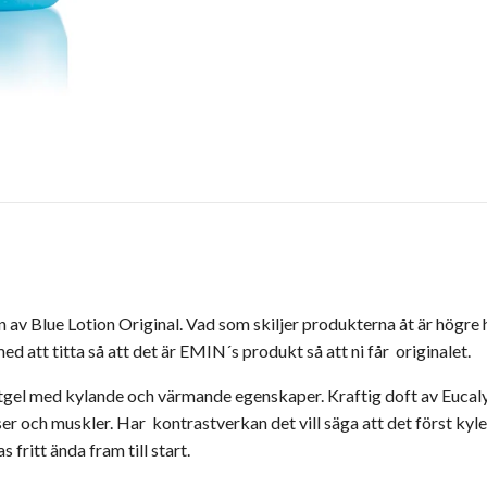
 av Blue Lotion Original. Vad som skiljer produkterna åt är högre
ed att titta så att det är EMIN´s produkt så att ni får originalet.
tgel med kylande och värmande egenskaper. Kraftig doft av Eucal
ser och muskler. Har kontrastverkan det vill säga att det först kyl
fritt ända fram till start.