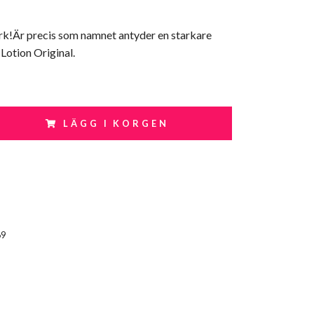
ark!Är precis som namnet antyder en starkare
 Lotion Original.
LÄGG I KORGEN
69