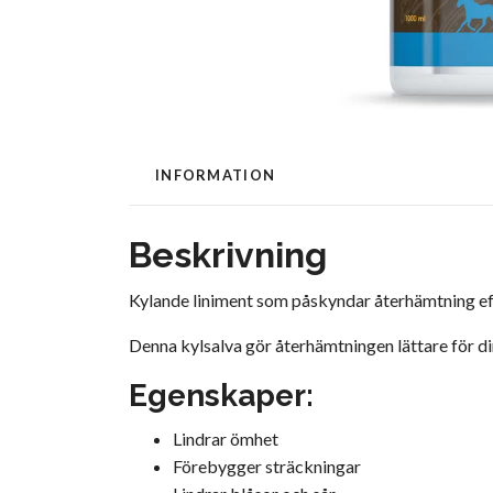
INFORMATION
Beskrivning
Kylande liniment som påskyndar återhämtning eft
Denna kylsalva gör återhämtningen lättare för din
Egenskaper:
Lindrar ömhet
Förebygger sträckningar