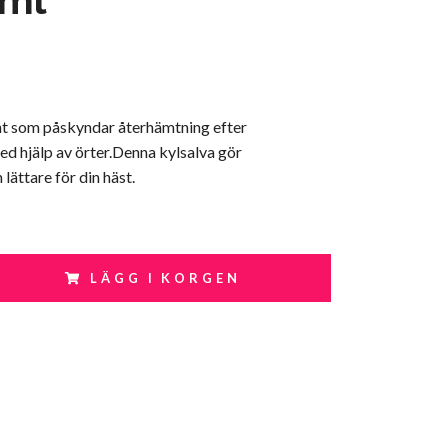
nt som påskyndar återhämtning efter
d hjälp av örter.Denna kylsalva gör
lättare för din häst.
LÄGG I KORGEN