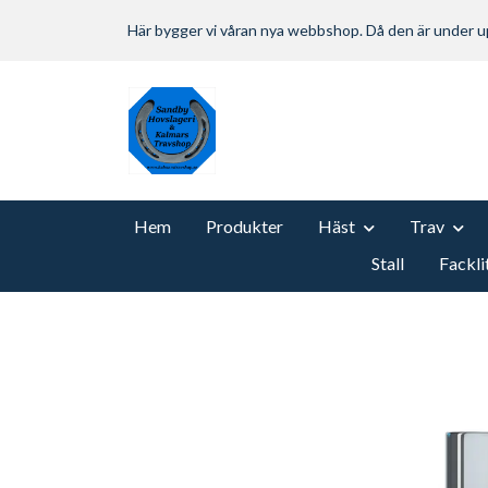
Här bygger vi våran nya webbshop. Då den är under
Hem
Produkter
Häst
Trav
Stall
Fackli