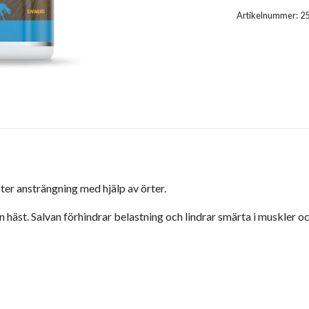
Artikelnummer:
2
er ansträngning med hjälp av örter.
 häst. Salvan förhindrar belastning och lindrar smärta i muskler oc