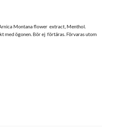
, Arnica Montana flower extract, Menthol.
akt med ögonen. Bör ej förtäras. Förvaras utom