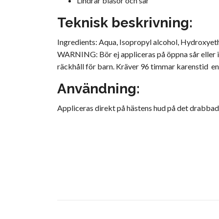
Lindrar blåsor och sår
Teknisk beskrivning:
Ingredients: Aqua, Isopropyl alcohol, Hydroxyet
WARNING: Bör ej appliceras på öppna sår eller i
räckhåll för barn. Kräver 96 timmar karenstid en
Användning:
Appliceras direkt på hästens hud på det drabba