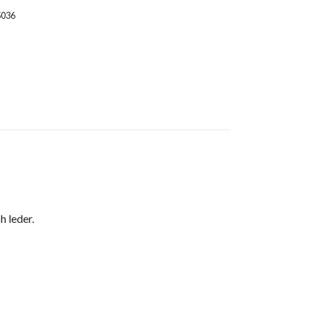
5036
h leder.