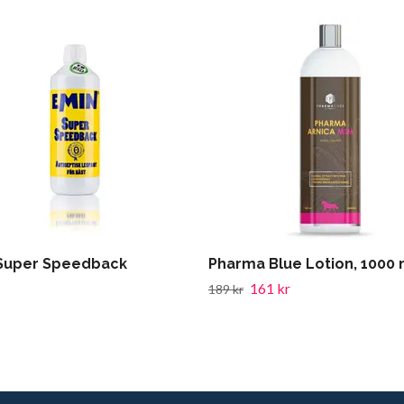
Super Speedback
Pharma Blue Lotion, 1000 
161 kr
189 kr