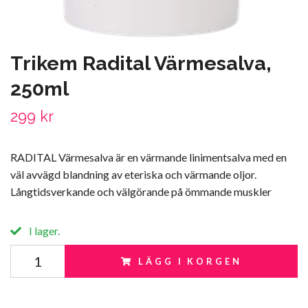
Trikem Radital Värmesalva,
250ml
299 kr
RADITAL Värmesalva är en värmande linimentsalva med en
väl avvägd blandning av eteriska och värmande oljor.
Långtidsverkande och välgörande på ömmande muskler
I lager.
LÄGG I KORGEN