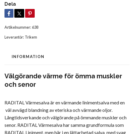
Dela
Artikelnummer:
638
Leverantör:
Trikem
INFORMATION
Välgörande värme för ömma muskler
och senor
RADITAL Värmesalva är en värmande linimentsalva med en
väl avvägd blandning av eteriska och värmande oljor.
Långtidsverkande och välgörande på ömmande muskler och
senor. RADITAL Värmesalva har samma grundformula som
RADITAL Liniment, men här i en lättarbetad salva med svag