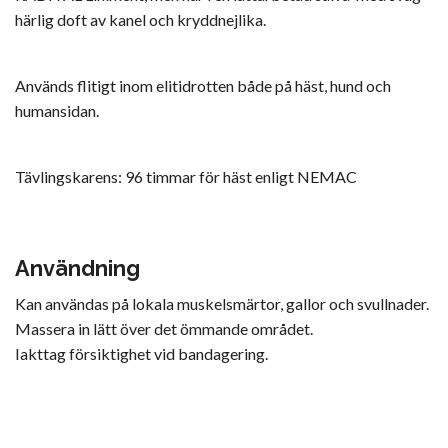
härlig doft av kanel och kryddnejlika.
Används flitigt inom elitidrotten både på häst, hund och
humansidan.
Tävlingskarens: 96 timmar för häst enligt NEMAC
Användning
Kan användas på lokala muskelsmärtor, gallor och svullnader.
Massera in lätt över det ömmande området.
Iakttag försiktighet vid bandagering.