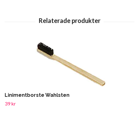
Linimentborste Wahlsten
39 kr