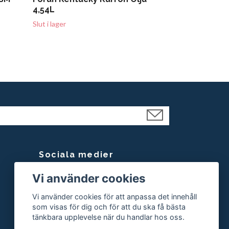
4,54L
Slut i lager
Sociala medier
Vi använder cookies
Facebook
Instagram
Vi använder cookies för att anpassa det innehåll
som visas för dig och för att du ska få bästa
tänkbara upplevelse när du handlar hos oss.