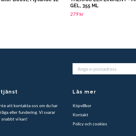
GEL, 355 ML
279 kr
tjänst
Läs mer
nte att kontakta oss om du har
Köpvillkor
råga eller fundering. Vi svarar
Kontakt
å snabbt vi kan!
Policy och cookies