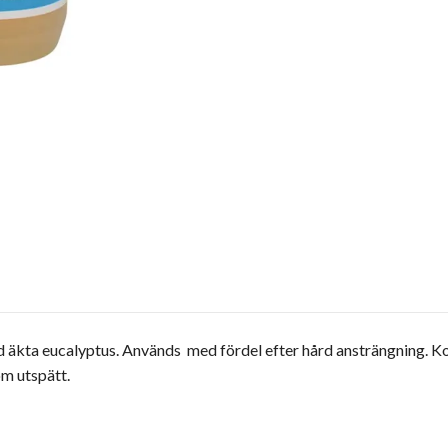
 äkta eucalyptus. Används med fördel efter hård ansträngning. K
om utspätt.