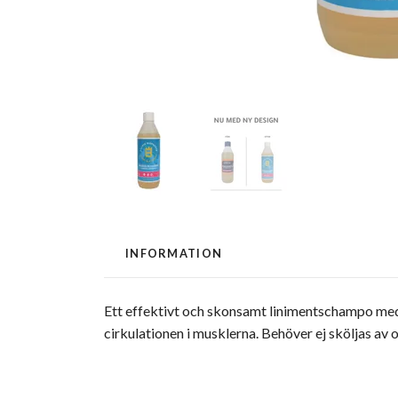
INFORMATION
Ett effektivt och skonsamt linimentschampo med
cirkulationen i musklerna. Behöver ej sköljas av 