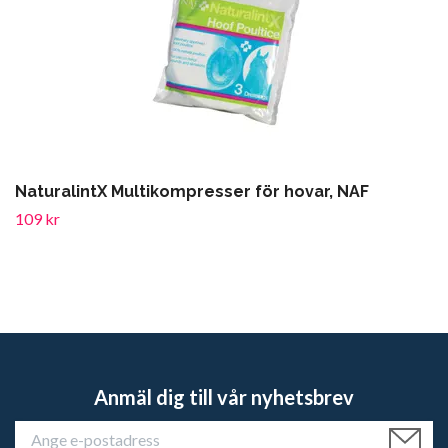
NaturalintX Multikompresser för hovar, NAF
109 kr
Anmäl dig till vår nyhetsbrev