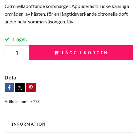
Citronelladoftande sommargel. Appliceras till icke känsliga
områden av hästen, för en långtidsverkande citronella doft
under hela sommarsäsongen.Täv
I lager.
LÄGG I KORGEN
Dela
Artikelnummer:
273
INFORMATION