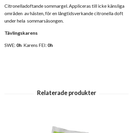
Citronelladoftande sommargel. Appliceras till icke känsliga
områden av hästen, för en långtidsverkande citronella doft
under hela sommarsäsongen.
Tävlingskarens
SWE:
0h
Karens FEI:
0h