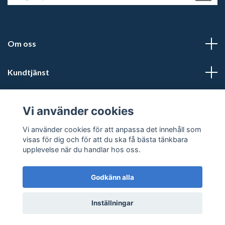
Om oss
Kundtjänst
Läs mer
Vi använder cookies
Sociala medier
Vi använder cookies för att anpassa det innehåll som
visas för dig och för att du ska få bästa tänkbara
upplevelse när du handlar hos oss.
Godkänn alla
© 2026 Kalmars Travshop
Powered by Quickbutik
Inställningar