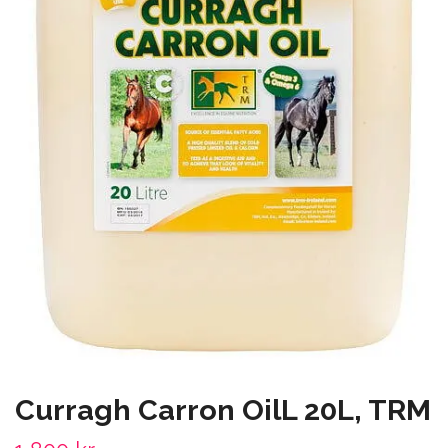
Curragh Carron OilL 20L, TRM