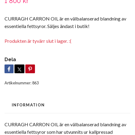
1 800 kr
CURRAGH CARRON OIL är en välbalanserad blandning av
essentiella fettsyror. Säljes ändast i butik!
Produkten är tyvärr slut i lager. :(
Dela
Artikelnummer:
863
INFORMATION
CURRAGH CARRON OIL är en välbalanserad blandning av
essentiella fettsyror som har utvunnits ur kallpressad