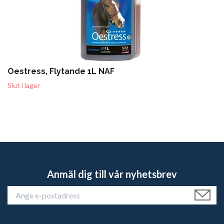
Oestress, Flytande 1L NAF
Slut i lager
Anmäl dig till vår nyhetsbrev