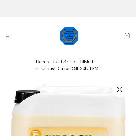
Hem
Hästvård
Tillskott
Curragh Carron OilL 20L, TRM