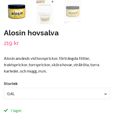
Alosin hovsalva
219 kr
Alosin används vid hovsprickor, förträngda fötter,
traktsprickor, torrsprickor, sköra hovar, strålröta, torra
karleder, och mugg, m.m.
Storlek
0,4L
I lager.