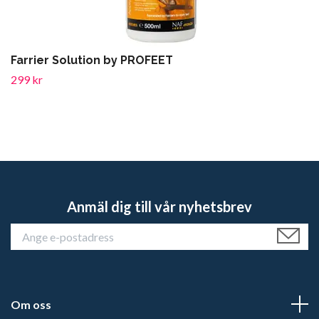
Farrier Solution by PROFEET
299 kr
Anmäl dig till vår nyhetsbrev
Om oss