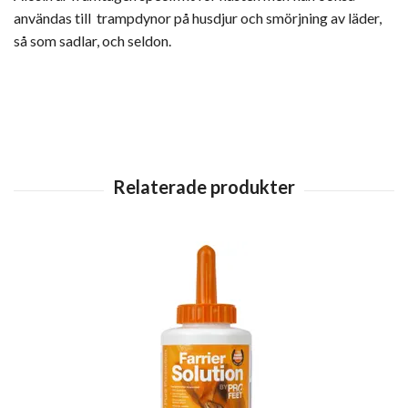
användas till trampdynor på husdjur och smörjning av läder,
så som sadlar, och seldon.