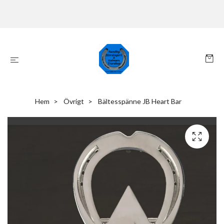
Hem
Övrigt
Bältesspänne JB Heart Bar