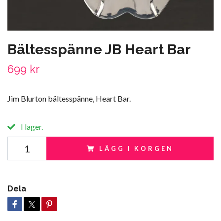
Bältesspänne JB Heart Bar
699 kr
Jim Blurton bältesspänne, Heart Bar.
I lager.
LÄGG I KORGEN
Dela