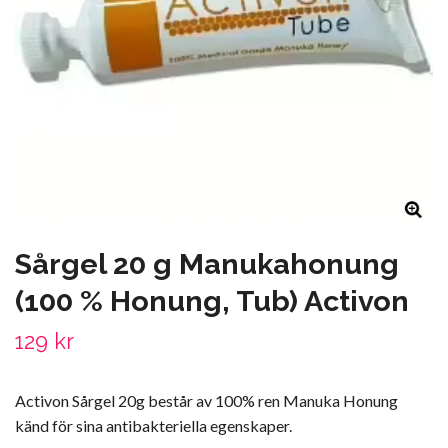
Sårgel 20 g Manukahonung
(100 % Honung, Tub) Activon
129 kr
Activon Sårgel 20g består av 100% ren Manuka Honung
känd för sina antibakteriella egenskaper.