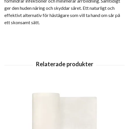
förhindrar infektioner och minimerar ärrbildning. Samtidigt
ger den huden näring och skyddar såret. Ett naturligt och
effektivt alternativ för hästägare som vill ta hand om sår på
ett skonsamt sätt.