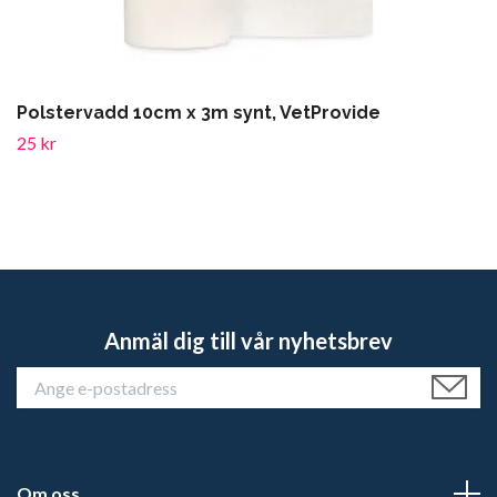
Polstervadd 10cm x 3m synt, VetProvide
25 kr
Anmäl dig till vår nyhetsbrev
Om oss