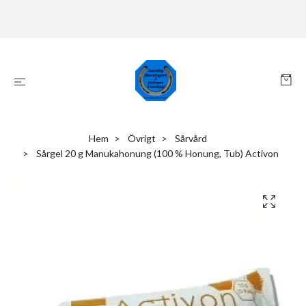
Hem
Övrigt
Sårvård
Sårgel 20 g Manukahonung (100 % Honung, Tub) Activon