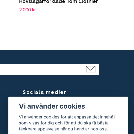
Hovslagarförkläde Tom Clothier
2 000 kr
Sociala medier
Vi använder cookies
Facebook
Instagram
Vi använder cookies för att anpassa det innehåll
som visas för dig och för att du ska få bästa
tänkbara upplevelse när du handlar hos oss.