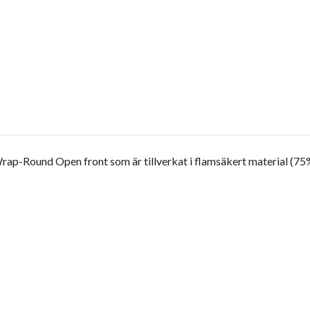
ap-Round Open front som är tillverkat i flamsäkert material (75