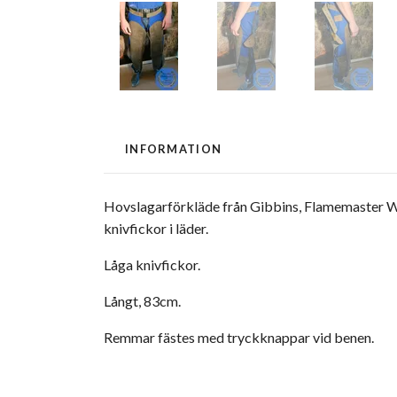
INFORMATION
Hovslagarförkläde från Gibbins, Flamemaster Wr
knivfickor i läder.
Låga knivfickor.
Långt, 83cm.
Remmar fästes med tryckknappar vid benen.