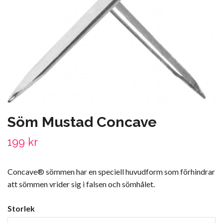
Söm Mustad Concave
199 kr
Concave® sömmen har en speciell huvudform som förhindrar
att sömmen vrider sig i falsen och sömhålet.
Storlek