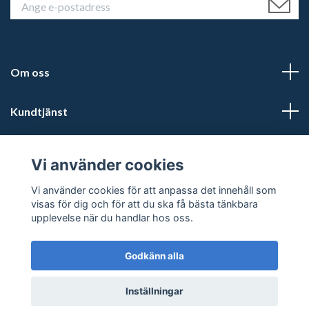
Om oss
Kundtjänst
Läs mer
Vi använder cookies
Sociala medier
Vi använder cookies för att anpassa det innehåll som
visas för dig och för att du ska få bästa tänkbara
upplevelse när du handlar hos oss.
Godkänn alla
© 2026 Kalmars Travshop
Powered by Quickbutik
Inställningar