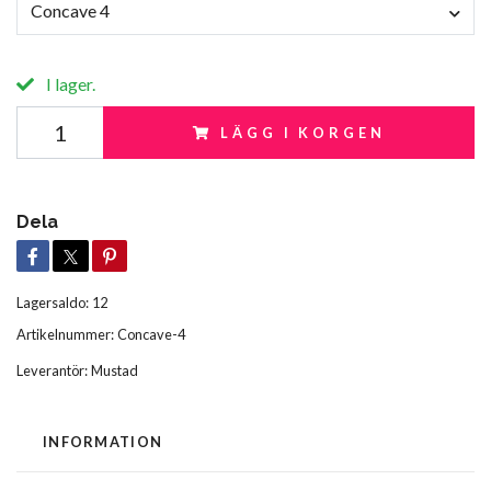
Concave 4
I lager.
LÄGG I KORGEN
Dela
Lagersaldo:
12
Artikelnummer:
Concave-4
Leverantör:
Mustad
INFORMATION