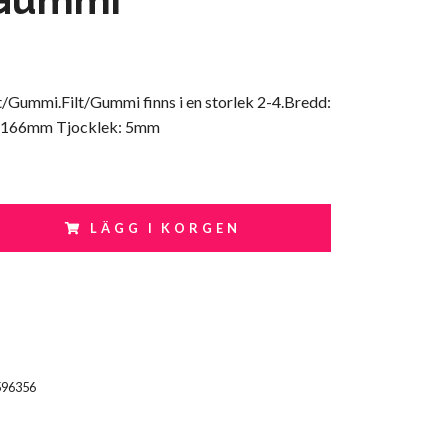
t/Gummi.Filt/Gummi finns i en storlek 2-4.Bredd:
 166mm Tjocklek: 5mm
LÄGG I KORGEN
596356