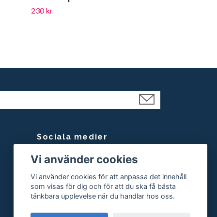
230 kr
Sociala medier
Vi använder cookies
Facebook
Instagram
Vi använder cookies för att anpassa det innehåll
som visas för dig och för att du ska få bästa
tänkbara upplevelse när du handlar hos oss.