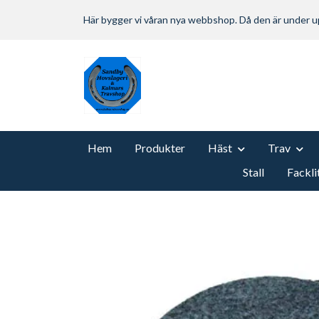
Här bygger vi våran nya webbshop. Då den är under
Hem
Produkter
Häst
Trav
Stall
Fackli