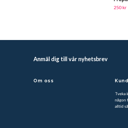
250 kr
Anmäl dig till vår nyhetsbrev
Om oss
Kund
Tveka i
någon f
alltid s