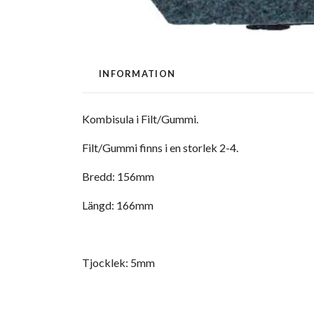
INFORMATION
Kombisula i Filt/Gummi.
Filt/Gummi finns i en storlek 2-4.
Bredd: 156mm
Längd: 166mm
Tjocklek: 5mm