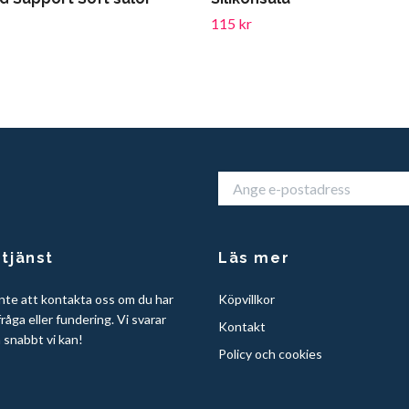
115 kr
tjänst
Läs mer
nte att kontakta oss om du har
Köpvillkor
råga eller fundering. Vi svarar
Kontakt
å snabbt vi kan!
Policy och cookies