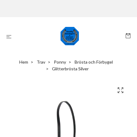
Hem
Trav
Ponny
Brösta och Förbygel
Glitterbrösta Silver