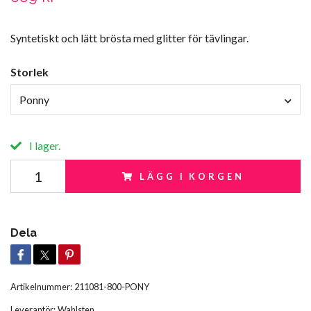
Syntetiskt och lätt brösta med glitter för tävlingar.
Storlek
Ponny
I lager.
LÄGG I KORGEN
Dela
Artikelnummer:
211081-800-PONY
Leverantör:
Wahlsten