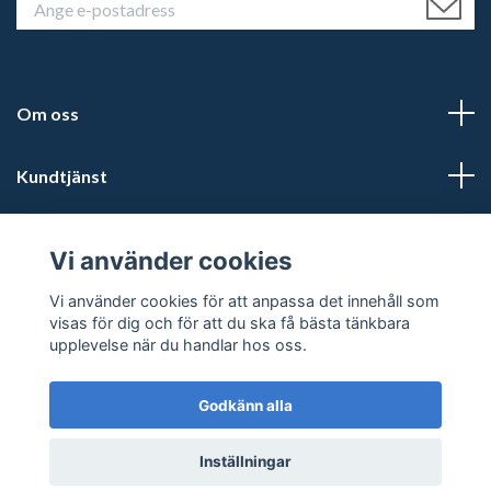
Om oss
Kundtjänst
Läs mer
Vi använder cookies
Sociala medier
Vi använder cookies för att anpassa det innehåll som
visas för dig och för att du ska få bästa tänkbara
upplevelse när du handlar hos oss.
Godkänn alla
© 2026 Kalmars Travshop
Powered by Quickbutik
Inställningar