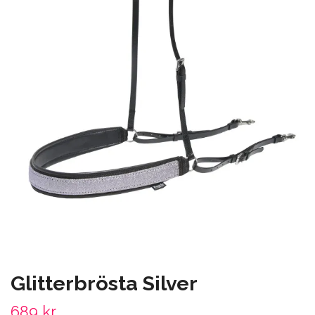
Glitterbrösta Silver
689 kr