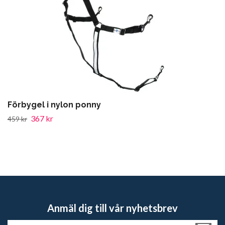
Förbygel i nylon ponny
367 kr
459 kr
Anmäl dig till vår nyhetsbrev