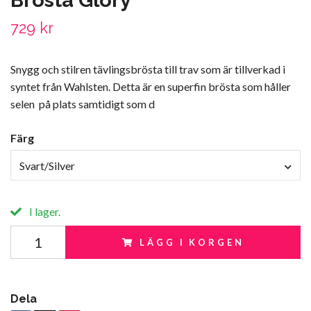
Brösta Glory
729 kr
Snygg och stilren tävlingsbrösta till trav som är tillverkad i
syntet från Wahlsten. Detta är en superfin brösta som håller
selen på plats samtidigt som d
Färg
Svart/Silver
I lager.
LÄGG I KORGEN
Dela