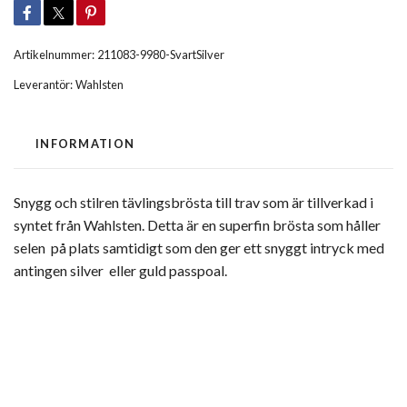
Artikelnummer:
211083-9980-SvartSilver
Leverantör:
Wahlsten
INFORMATION
Snygg och stilren tävlingsbrösta till trav som är tillverkad i
syntet från Wahlsten. Detta är en superfin brösta som håller
selen på plats samtidigt som den ger ett snyggt intryck med
antingen silver eller guld passpoal.