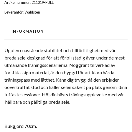
Artikelnummer:
211019-FULL
Leverantör:
Wahlsten
INFORMATION
Upplev enastående stabilitet och tillförlitlighet med vår
breda sele, designad för att förbli stadig även under de mest
utmanande träningsscenarierna. Noggrant tillverkad av
förstklassiga material, är den byggd för att klara hårda
träningspass med lätthet. Känn dig trygg då den erbjuder
oöverträffat stöd och håller selen säkert på plats genom dina
tuffaste sessioner. Höj din hästs träningsupplevelse med vår
hållbara och pålitliga breda sele.
Bukgjord 70cm.