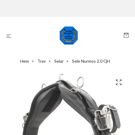
Hem
Trav
Selar
Sele Nurmos 2.0 QH