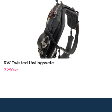
RW Twisted tävlingssele
7 250 kr