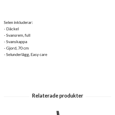
Selen inkluderar:
- Däckel
- Svansrem, full
- Svanskappa
- Gjord, 70 cm
- Selunderlägg, Easy care