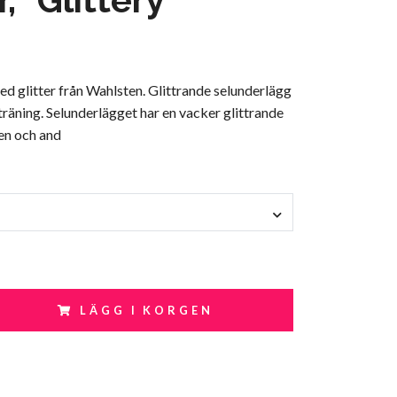
d glitter från Wahlsten. Glittrande selunderlägg
 träning. Selunderlägget har en vacker glittrande
ten och and
LÄGG I KORGEN