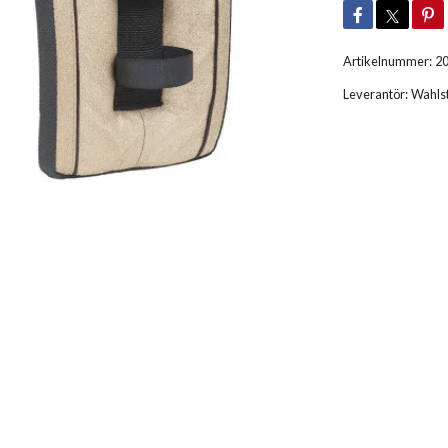
Artikelnummer:
2
Leverantör:
Wahls