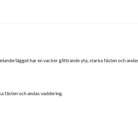
Selunderlägget har en vacker glittrande yta, starka fästen och anda
rka fästen och andas vaddering.