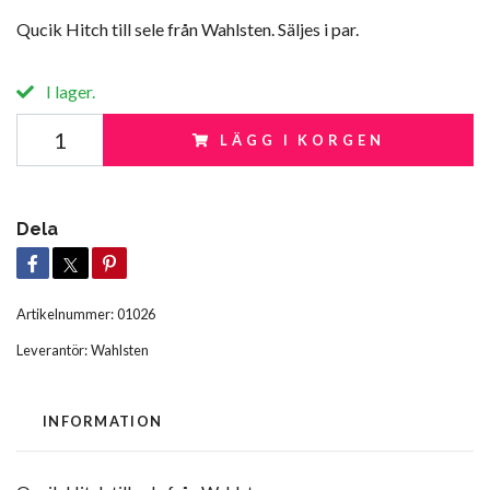
Qucik Hitch till sele från Wahlsten. Säljes i par.
I lager.
LÄGG I KORGEN
Dela
Artikelnummer:
01026
Leverantör:
Wahlsten
INFORMATION