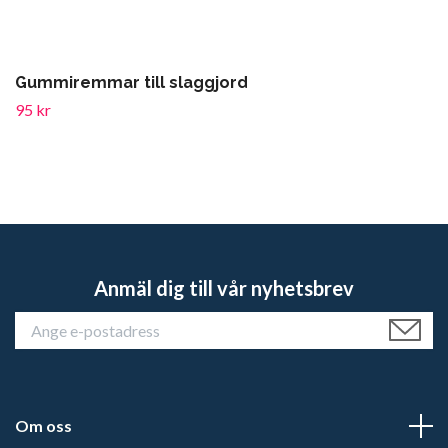
Gummiremmar till slaggjord
95 kr
Anmäl dig till vår nyhetsbrev
Om oss