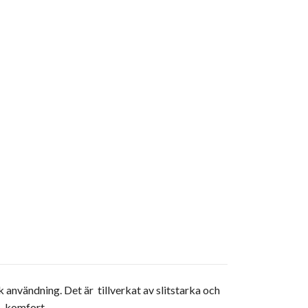
 användning. Det är tillverkat av slitstarka och
s komfort.