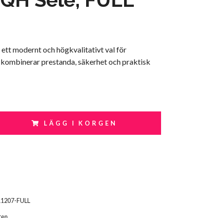
r ett modernt och högkvalitativt val för
 kombinerar prestanda, säkerhet och praktisk
LÄGG I KORGEN
11207-FULL
ten