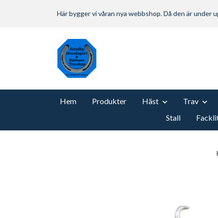
Här bygger vi våran nya webbshop. Då den är under
Hem
Produkter
Häst
Trav
Stall
Fackli