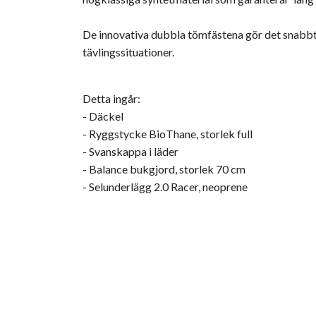
De innovativa dubbla tömfästena gör det snabbt o
tävlingssituationer.
Detta ingår:
- Däckel
- Ryggstycke BioThane, storlek full
- Svanskappa i läder
- Balance bukgjord, storlek 70 cm
- Selunderlägg 2.0 Racer, neoprene