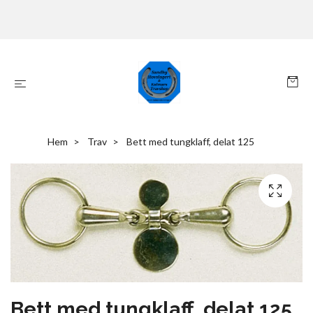
Hem
Trav
Bett med tungklaff, delat 125
Bett med tungklaff, delat 125