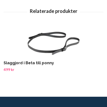
Slaggjord i Beta till ponny
499 kr