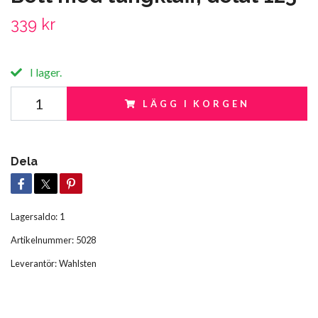
339 kr
I lager.
LÄGG I KORGEN
Dela
Lagersaldo:
1
Artikelnummer:
5028
Leverantör:
Wahlsten