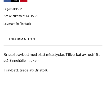
Lagersaldo:
2
Artikelnummer:
13545-95
Leverantör:
Finntack
INFORMATION
Bristol travbett med platt mittstycke. Tillverkat av rostfritt
stål (innehåller nickel).
Travbett, tredelat (Bristol).