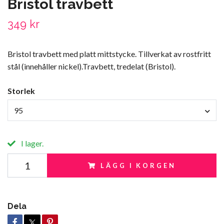
Bristol travbett
349 kr
Bristol travbett med platt mittstycke. Tillverkat av rostfritt
stål (innehåller nickel).Travbett, tredelat (Bristol).
Storlek
95
I lager.
LÄGG I KORGEN
Dela