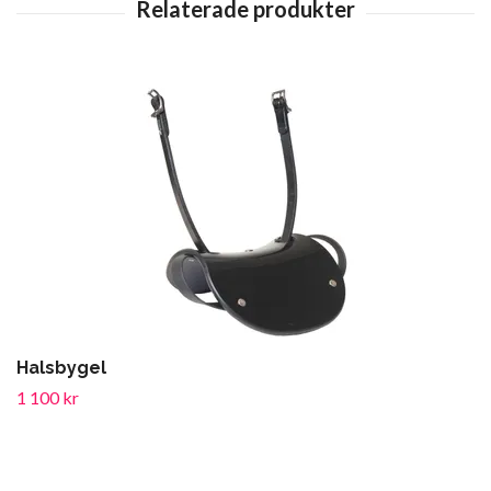
Halsbygel
1 100 kr