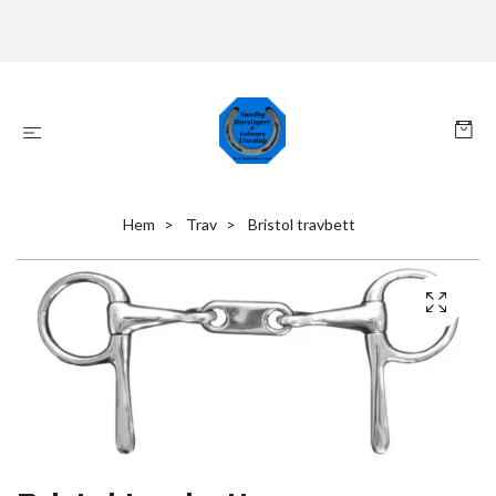
Hem
Trav
Bristol travbett