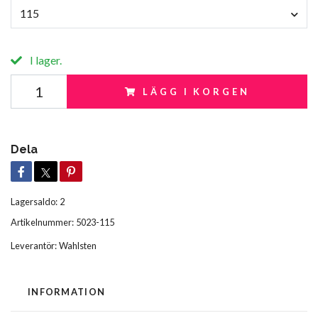
115
I lager.
LÄGG I KORGEN
Dela
Lagersaldo:
2
Artikelnummer:
5023-115
Leverantör:
Wahlsten
INFORMATION