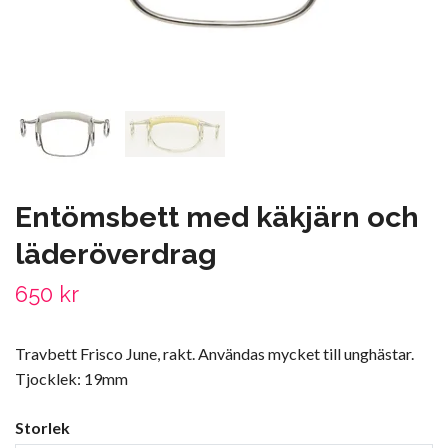
Entömsbett med käkjärn och
läderöverdrag
650 kr
Travbett Frisco June, rakt. Användas mycket till unghästar.
Tjocklek: 19mm
Storlek