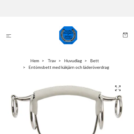
Hem
Trav
Huvudlag
Bett
Entömsbett med käkjärn och läderöverdrag