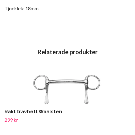
Tjocklek: 18mm
Rakt travbett Wahlsten
299 kr