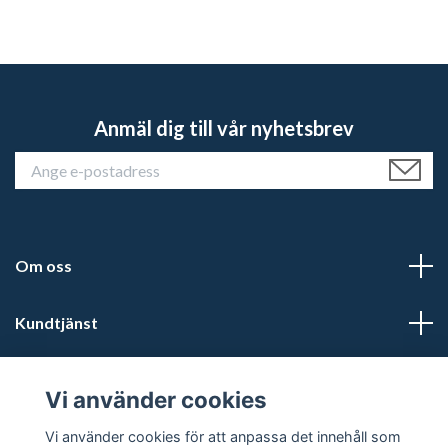
Anmäl dig till vår nyhetsbrev
Om oss
Kundtjänst
Läs mer
Vi använder cookies
Sociala medier
Vi använder cookies för att anpassa det innehåll som