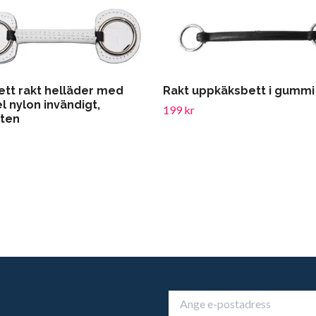
ett rakt helläder med
Rakt uppkäksbett i gummi
l nylon invändigt,
199 kr
ten