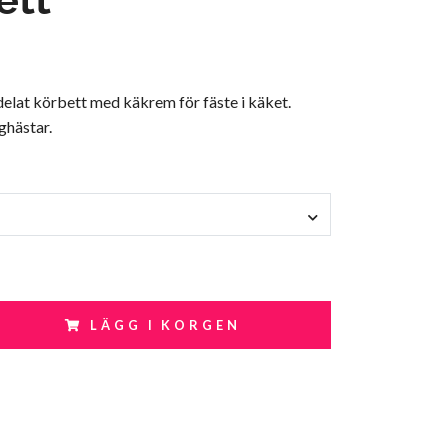
delat körbett med käkrem för fäste i käket.
ghästar.
LÄGG I KORGEN