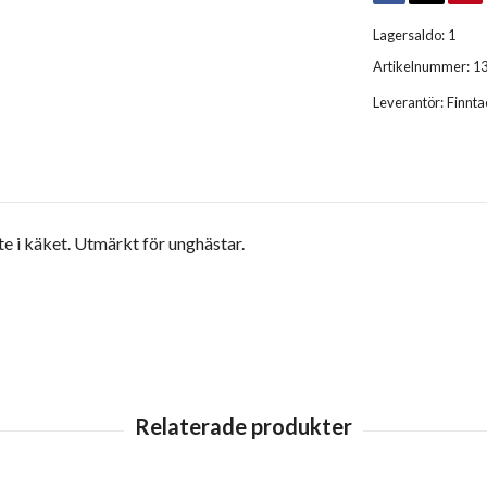
Lagersaldo:
1
Artikelnummer:
1
Leverantör:
Finnta
e i käket. Utmärkt för unghästar.