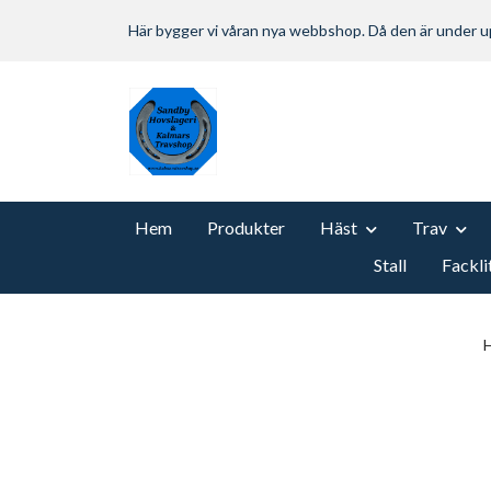
Här bygger vi våran nya webbshop. Då den är under
Hem
Produkter
Häst
Trav
Stall
Fackli